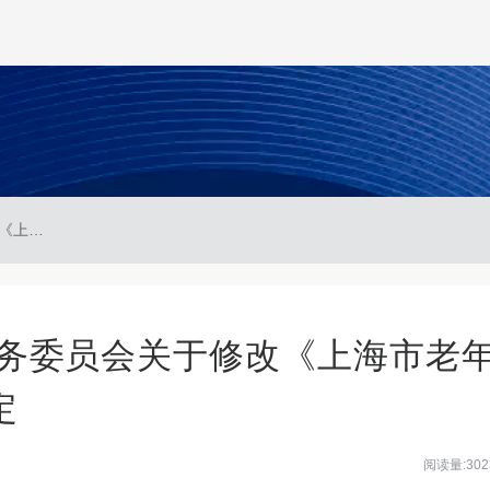
上海市人民代表大会常务委员会关于修改《上海市老年人权益保障条例》的决定
务委员会关于修改《上海市老
定
阅读量:302