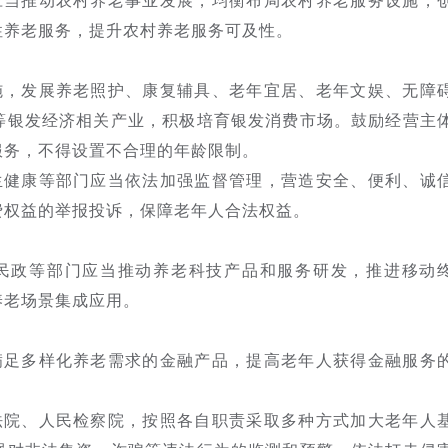
应当推动农村养老事业发展，均衡布局农村养老服务设施，
性养老服务，提升农村养老服务可及性。
施，发展养老照护、康复辅具、老年宜居、老年文娱、无障
等银发经济相关产业，积极培育银发消费市场。鼓励经营主
服务，不得设置不合理的年龄限制。
生健康等部门应当依法加强监督管理，营造安全、便利、诚
费权益的举报投诉，保障老年人合法权益。
民政等部门应当推动养老科技产品和服务研发，推进移动
养老场景集成应用。
满足多样化养老需求的金融产品，提高老年人获得金融服务
法院、人民检察院，按照各自职责采取多种方式加大老年人