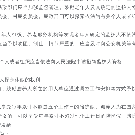
民政部门应当加强监督管理。鼓励老年人及其确定的监护人
员会、村民委员会。民政部门可以探索依法为有关个人或者
老年人组织、养老服务机构等发现老年人确定的监护人不依
应当予以劝阻、制止；情节严重的，应当及时向公安机关等
个人或者组织应当依法向人民法院申请撤销监护人资格。
人探亲休假的权利。
的，鼓励赡养人所在的用人单位通过调整工作安排等方式予
以享受每年累计不超过五个工作日的陪护假。赡养人为在国
子女的，可以享受每年累计不超过七个工作日的陪护假。陪
资发给。
为：