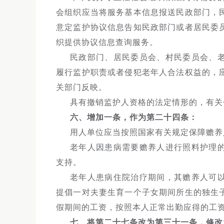
会组织应当将服务基本信息报送民政部门，
意定监护协议信息告知民政部门或者居民委
织提供协议信息查询服务。
民政部门、居民委员会、村民委员会、
履行监护职责或者侵犯老年人合法权益的，
关部门反映。
具有撤销监护人资格的法定情形的，有关
六、增加一条，作为第二十四条：
用人单位应当按照国家有关规定保障赡养
老年人因患病需要赡养人进行照料护理
支持。
老年人患病住院治疗期间，其赡养人可
提倡一对夫妻生育一个子女期间所生的独生
假期间的工资，按照本人正常出勤应得的工
七、将第二十七条改为第三十一条，修改