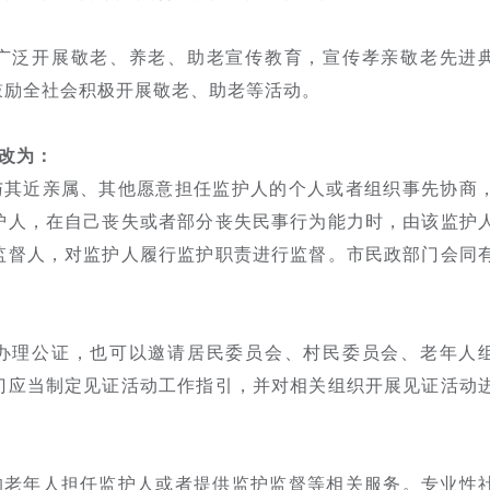
广泛开展敬老、养老、助老宣传教育，宣传孝亲敬老先进
鼓励全社会积极开展敬老、助老等活动。
改为：
与其近亲属、其他愿意担任监护人的个人或者组织事先协商
护人，在自己丧失或者部分丧失民事行为能力时，由该监护
监督人，对监护人履行监护职责进行监督。市民政部门会同
办理公证，也可以邀请居民委员会、村民委员会、老年人
门应当制定见证活动工作指引，并对相关组织开展见证活动
的老年人担任监护人或者提供监护监督等相关服务。专业性