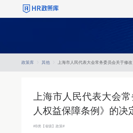
政策库
其他
上海市人民代表大会常
人权益保障条例》的决
#B类【省级】政策#