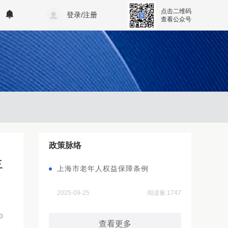
点击二维码
登录/注册
查看公众号
政策脉络
年
上海市老年人权益保障条例
2025-09-25
阅读量:1747
3
查看更多