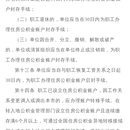
户封存手续；
（二）职工退休的，单位应当在30日内为职工办
理住房公积金账户封存手续；
（三）单位因合并、分立、撤销、解散或破产
的，单位或清算组织应当在单位终止或注销前，为职
工办理住房公积金账户封存手续。
第十三条 单位应当自与职工恢复工资关系之日起
30日内，为职工办理住房公积金账户启封手续。
第十四条 职工已设立住房公积金账户，因工作关
系变更调入或调出本市的，应办理账户转移手续。在
转入地公积金管理部门设立住房公积金账户且连续缴
存满6个月以上，可通过全国住房公积金异地转移接续