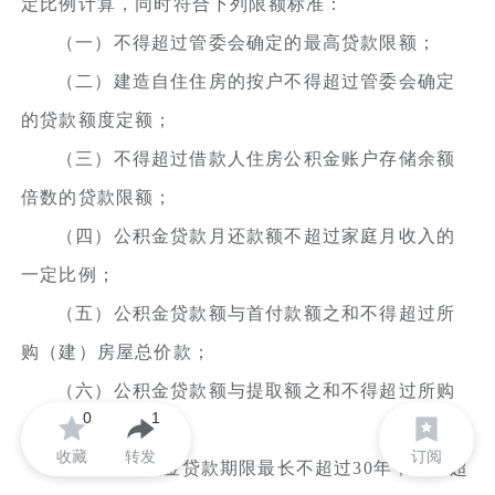
定比例计算，同时符合下列限额标准：
（一）不得超过管委会确定的最高贷款限额；
（二）建造自住住房的按户不得超过管委会确定
的贷款额度定额；
（三）不得超过借款人住房公积金账户存储余额
倍数的贷款限额；
（四）公积金贷款月还款额不超过家庭月收入的
一定比例；
（五）公积金贷款额与首付款额之和不得超过所
购（建）房屋总价款；
（六）公积金贷款额与提取额之和不得超过所购
0
1
（建）房屋总价。
收藏
转发
订阅
第十条 公积金贷款期限最长不超过30年，且不超