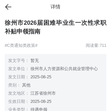
详情
徐州市2026届困难毕业生一次性求职
补贴申领指南
#C类通知类政策#
阅读量:711
发文字号：
暂无
发文单位：
徐州市人力资源和公共就业管理中心
发文日期：
2025-08-25
类别：
其他
发文地区：
江苏省徐州市
生效日期：
2025-08-25
业务类型：
待遇申领