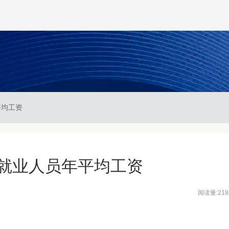
平均工资
位就业人员年平均工资
阅读量:218