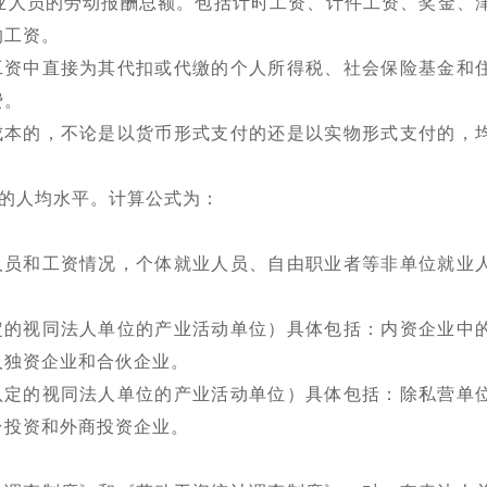
业人员的劳动报酬总额。包括计时工资、计件工资、奖金、
的工资。
工资中直接为其代扣或代缴的个人所得税、社会保险基金和
费。
成本的，不论是以货币形式支付的还是以实物形式支付的，
的人均水平。计算公式为：
人员和工资情况，个体就业人员、自由职业者等非单位就业
定的视同法人单位的产业活动单位）具体包括：内资企业中
人独资企业和合伙企业。
认定的视同法人单位的产业活动单位）具体包括：除私营单
台投资和外商投资企业。