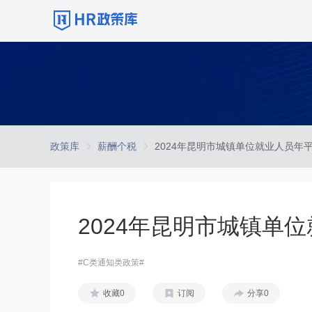
政策库
薪酬个税
2024年昆明市城镇单位就业人员年
2024年昆明市城镇单
#C类通知类政策#
收藏0
订阅
分享0