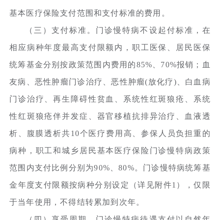
基本医疗保险支付范围和支付标准的费用。
（三）支付标准。门诊慢特病不设起付标准，在
相应病种年度最高支付限额内，职工医保、居民医保
统筹基金分别按政策范围内费用的85%、70%报销；血
友病、恶性肿瘤门诊治疗、恶性肿瘤(放化疗)、白血病
门诊治疗、再生障碍性贫血、系统性红斑狼疮、系统
性红斑狼疮伴并发症、器官移植抗排异治疗、血液透
析、腹膜透析共10个医疗费用高、参保人员负担重的
病种，职工和城乡居民基本医疗保险门诊慢特病政策
范围内支付比例分别为90%、80%。门诊慢特病统筹基
金年度支付限额按病种分别设定（详见附件1），仅限
于当年使用，不得结转累加到次年。
（四）享受周期。门诊慢特病待遇支付以自然年