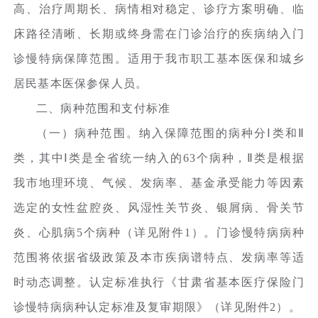
高、治疗周期长、病情相对稳定、诊疗方案明确、临
床路径清晰、长期或终身需在门诊治疗的疾病纳入门
诊慢特病保障范围。适用于我市职工基本医保和城乡
居民基本医保参保人员。
二、病种范围和支付标准
（一）病种范围。纳入保障范围的病种分Ⅰ类和Ⅱ
类，其中Ⅰ类是全省统一纳入的63个病种，Ⅱ类是根据
我市地理环境、气候、发病率、基金承受能力等因素
选定的女性盆腔炎、风湿性关节炎、银屑病、骨关节
炎、心肌病5个病种（详见附件1）。门诊慢特病病种
范围将依据省级政策及本市疾病谱特点、发病率等适
时动态调整。认定标准执行《甘肃省基本医疗保险门
诊慢特病病种认定标准及复审期限》（详见附件2）。