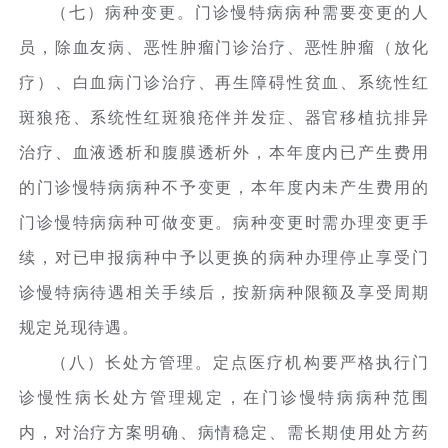
（七）病种变更。门诊慢特病病种需要变更的人
员，除血友病、恶性肿瘤门诊治疗、恶性肿瘤（放化
疗）、白血病门诊治疗、再生障碍性贫血、系统性红
斑狼疮、系统性红斑狼疮伴并发症、器官移植抗排异
治疗、血液透析和腹膜透析外，本年度内已产生费用
的门诊慢特病病种不予变更，本年度内未产生费用的
门诊慢特病病种可做变更。病种变更时需办理变更手
续，对已申报病种中予以更换的病种办理停止享受门
诊慢特病待遇相关手续后，按新病种限额及享受周期
规定兑现待遇。
（八）长处方管理。定点医疗机构要严格执行门
诊慢性病长处方管理规定，在门诊慢特病病种范围
内，对治疗方案明确、病情稳定、需长期使用处方药