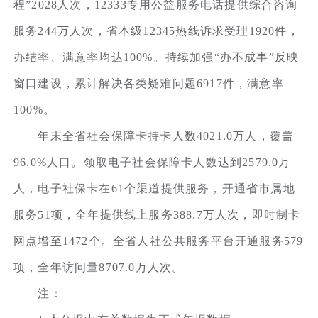
程”2028人次，12333专用公益服务电话提供综合咨询
服务244万人次，省本级12345热线诉求受理1920件，
办结率、满意率均达100%。持续加强“办不成事”反映
窗口建设，累计解决各类疑难问题6917件，满意率
100%。
年末全省社会保障卡持卡人数4021.0万人，覆盖
96.0%人口。领取电子社会保障卡人数达到2579.0万
人，电子社保卡在61个渠道提供服务，开通省市属地
服务51项，全年提供线上服务388.7万人次，即时制卡
网点增至1472个。全省人社公共服务平台开通服务579
项，全年访问量8707.0万人次。
注：