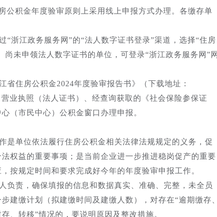
住房公积金年度验审原则上采用线上申报方式办理。各缴存单
：
“浙江政务服务网”的“法人数字证书登录”渠道，选择“住房
报。尚未申领法人数字证书的单位，可登录“浙江政务服务网”
江省住房公积金2024年度验审报告书》（下载地址：
/中“下载中心”）、营业执照（法人证书）、经查询获取的《社会保险参保证
中心（市民中心）公积金窗口办理申报。
作是单位依法履行住房公积金相关法律法规规定的义务，促
合法权益的重要事项；是当前企业进一步推进稳岗促产的重要
应，按规定时间和要求完成好今年的年度验审申报工作。
人负责，确保填报的信息和数据真实、准确、完整，未全员
一步建缴计划（拟建缴时间及建缴人数），对存在“逾期缴存
存、转移”情况的，要说明原因及整改措施。