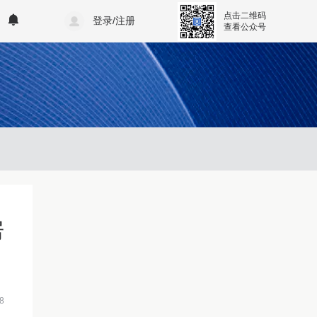
点击二维码
登录/注册
查看公众号
房
8