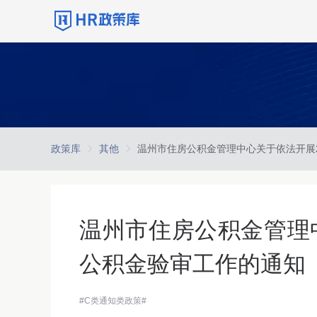
政策库
其他
温州市住房公积金管理中
公积金验审工作的通知
#C类通知类政策#