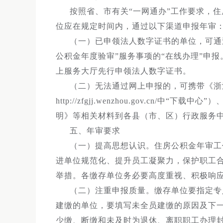
按照省、市有关“一网通办”工作要求，
位应在规定时间内，通过以下渠道申报年审
（一）已申领法人数字证书的单位，可通过
公积金年度验审”服务事项的“在线办理”申
上服务大厅先行申领法人数字证书。
（二）无法通过网上申报的，可携带《浙
http://zfgjj.wenzhou.gov.cn
明》等相关材料到各县（市、区）行政服务
五、年审要求
（一）提高思想认识。住房公积金年审工
进单位规范化、提升员工凝聚力，保护职工
举措。各缴存单位务必要高度重视、积极响
（二）注重申报质量。缴存单位要指定专
建缴的单位，要填写未全员建缴的原因及下
少缴、断缴和未及时为退休、离职职工办理封