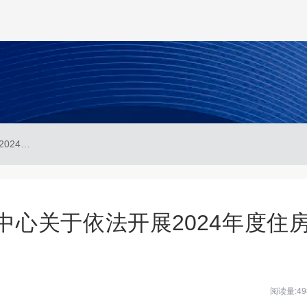
温州市住房公积金管理中心关于依法开展2024年度住房公积金验审工作的通知
心关于依法开展2024年度住
阅读量:49