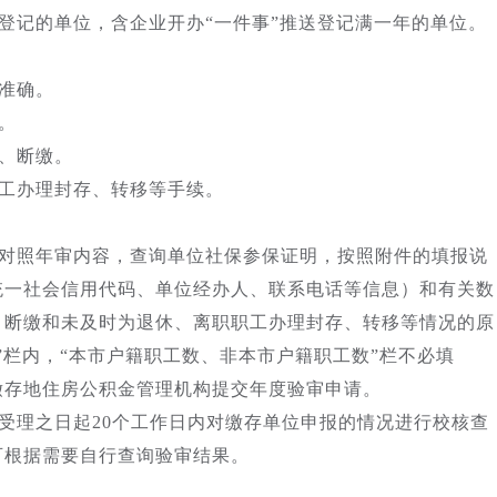
登记的单位，含企业开办“一件事”推送登记满一年的单位。
准确。
。
、断缴。
工办理封存、转移等手续。
对照年审内容，查询单位社保参保证明，按照附件的填报说
统一社会信用代码、单位经办人、联系电话等信息）和有关数
、断缴和未及时为退休、离职职工办理封存、转移等情况的原
”栏内，“本市户籍职工数、非本市户籍职工数”栏不必填
缴存地住房公积金管理机构提交年度验审申请。
受理之日起20个工作日内对缴存单位申报的情况进行校核查
可根据需要自行查询验审结果。