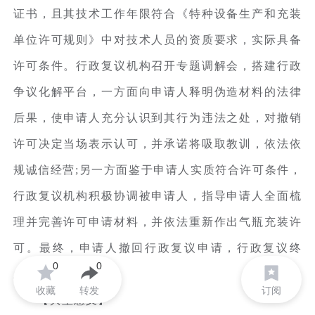
证书，且其技术工作年限符合《特种设备生产和充装
单位许可规则》中对技术人员的资质要求，实际具备
许可条件。行政复议机构召开专题调解会，搭建行政
争议化解平台，一方面向申请人释明伪造材料的法律
后果，使申请人充分认识到其行为违法之处，对撤销
许可决定当场表示认可，并承诺将吸取教训，依法依
规诚信经营;另一方面鉴于申请人实质符合许可条件，
行政复议机构积极协调被申请人，指导申请人全面梳
理并完善许可申请材料，并依法重新作出气瓶充装许
可。最终，申请人撤回行政复议申请，行政复议终
0
0
止。
收藏
转发
订阅
【典型意义】