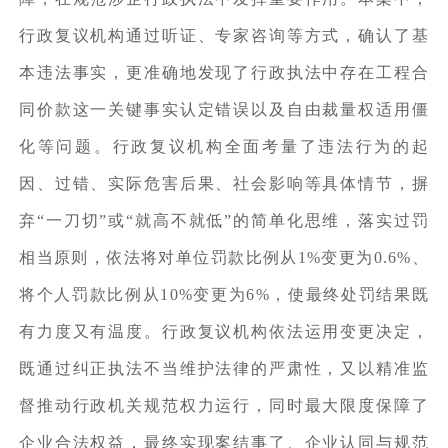
行政复议机构通过听证、专家咨询等方式，确认了基
本违法事实，更准确地发现了行政执法中存在工程合
同价款这一关键事实认定错误以及自由裁量权适用僵
化等问题。行政复议机构全面考量了违法行为的起
因、过错、实际危害后果、社会影响等具体情节，摒
弃“一刀切”或“就高不就低”的简单化思维，落实过罚
相当原则，依法将对单位罚款比例从1%变更为0.6%、
将个人罚款比例从10%变更为6%，使最终处罚结果既
有力度又有温度。行政复议机构依法运用变更决定，
既通过纠正执法不当维护法律的严肃性，又以精准监
督推动行政机关规范权力运行，同时最大限度保障了
企业合法权益，最终实现案结事了、企业认同与规范