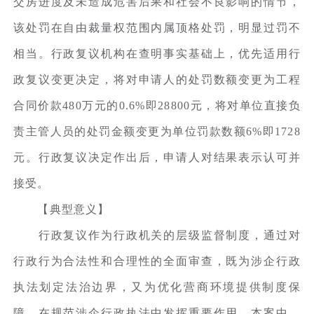
交房进度及未造成危害后果和社会不良影响的情节，
该处罚在自由裁量权范围内属顶格处罚，明显过罚不
相当。行政复议机构在查明事实基础上，优先适用行
政复议变更决定，将对申请人的处罚数额变更为工程
合同价款480万元的0.6%即28800元，将对单位直接负
责主管人员的处罚金额变更为单位罚款数额6%即1728
元。行政复议决定作出后，申请人对结果表示认可并
接受。
【典型意义】
行政复议作为行政机关的层级监督制度，通过对
行政行为合法性和合理性的全面审查，既为涉企行政
执法划定法治边界，又为优化营商环境提供制度保
障，在规范涉企行政执法中发挥重要作用。本案中，