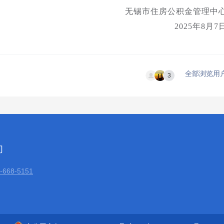
无锡市住房公积金管理中
2025年8月7
全部浏览用
3
们
668-5151