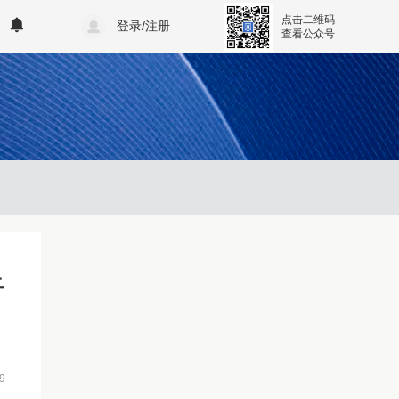
点击二维码
登录/注册
查看公众号
于
9