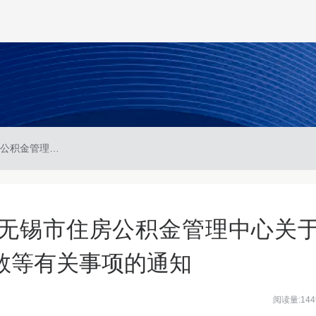
锡房金规〔2025〕3号 无锡市住房公积金管理中心关于调整住房公积金缴存基数等有关事项的通知
号 无锡市住房公积金管理中心关
数等有关事项的通知
阅读量:144