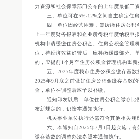
力资源和社会保障部门公布的上年度最低工资标
三、单位可在5%-12%之间自主确定住
四、单位因经营困难，需缓缴住房公积金
上一年度财务报表和企业所得税年度纳税申
机构申请缓缴住房公积金。住房公积金管理机
位，待经济效益好转后，应补缴缓缴部分。单
的，应提前1个月至住房公积金管理机构重新
五、2025年度我市住房公积金缴存基数执行时
2025年9月底之前做好住房公积金缴存基数
金，单位在调整后应予以补缴。
通知印发以后，单位住房公积金缴存比例
布新规定的，仍按本通知执行。
机关事业单位执行还需符合其他相关规
六、本通知自2025年7月1日起实施，有效期
缴存基数的调整办法参照本通