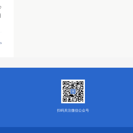
心
日
户
扫码关注微信公众号