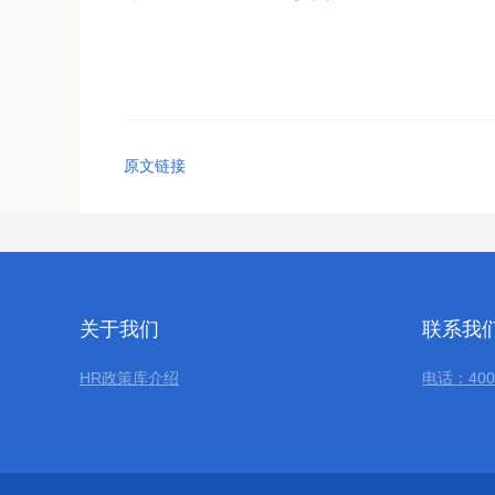
原文链接
关于我们
联系我
HR政策库介绍
电话：400-