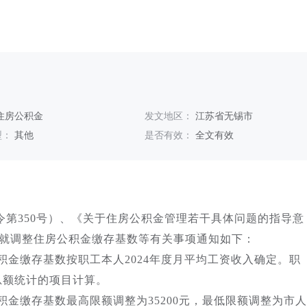
住房公积金
发文地区：
江苏省无锡市
型：
其他
是否有效：
全文有效
350号）、《关于住房公积金管理若干具体问题的指导意
，现就调整住房公积金缴存基数等有关事项通知如下：
积金缴存基数按职工本人2024年度月平均工资收入确定。职
总额统计的项目计算。
金缴存基数最高限额调整为35200元，最低限额调整为市人