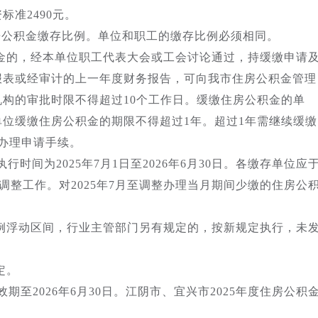
准2490元。
房公积金缴存比例。单位和职工的缴存比例必须相同。
的，经本单位职工代表大会或工会讨论通过，持缓缴申请
报表或经审计的上一年度财务报告，可向我市住房公积金管理
构的审批时限不得超过10个工作日。缓缴住房公积金的单
位缓缴住房公积金的期限不得超过1年。超过1年需继续缓缴
办理申请手续。
间为2025年7月1日至2026年6月30日。各缴存单位应
的调整工作。对2025年7月至调整办理当月期间少缴的住房公
浮动区间，行业主管部门另有规定的，按新规定执行，未
定。
至2026年6月30日。江阴市、宜兴市2025年度住房公积
知执行。