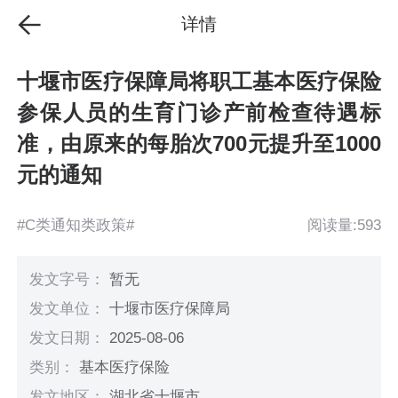
详情
十堰市医疗保障局将职工基本医疗保险
参保人员的生育门诊产前检查待遇标
准，由原来的每胎次700元提升至1000
元的通知
#C类通知类政策#
阅读量:593
发文字号：
暂无
发文单位：
十堰市医疗保障局
发文日期：
2025-08-06
类别：
基本医疗保险
发文地区：
湖北省十堰市