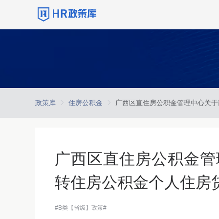
政策库
住房公积金
广西区直住房公积金管
转住房公积金个人住房
#B类【省级】政策#