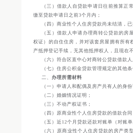
（三）借款人自贷款申请日往前推算正常
缴至贷款申请日之前3个月内；
（四）商业性个人住房贷款尚未结清，已按
（五）借款人申请办理商转公贷款的房
权证）的自住住房，并对该套房屋拥有所有
产抵押登记手续，无其他抵押权人，且现在
（六）符合区直中心对商转公贷款借款人
（七）住房公积金贷款管理规定的其他条
二、
办理所需材料
（一）申请人和配偶及房产共有人的身份
（二）婚姻情况证明；
（三）不动产权证书；
（四）原商业性个人住房贷款的借款合同
（五）近12个月贷款还款对账单（对账
（六）原商业性个人住房贷款的房产类