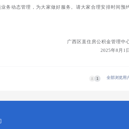
项业务动态管理，为大家做好服务。请大家合理安排时间预
广西区直住房公积金管理中
2025年8月1
全部浏览用
1
们