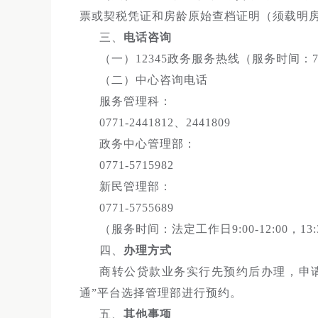
票或契税凭证和房龄原始查档证明（须载明
三、
电话咨询
（一）12345政务服务热线（服务时间：7
（二）中心咨询电话
服务管理科：
0771-2441812、2441809
政务中心管理部：
0771-5715982
新民管理部：
0771-5755689
（服务时间：法定工作日9:00-12:00，13:3
四、
办理方式
商转公贷款业务实行先预约后办理，申
通”平台选择管理部进行预约。
五、
其他事项