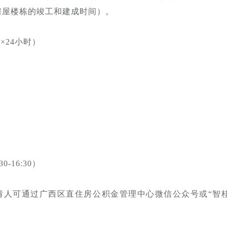
房屋楼栋的竣工和建成时间）。
×24小时）
0-16:30）
请人可通过广西区直住房公积金管理中心微信公众号或“智