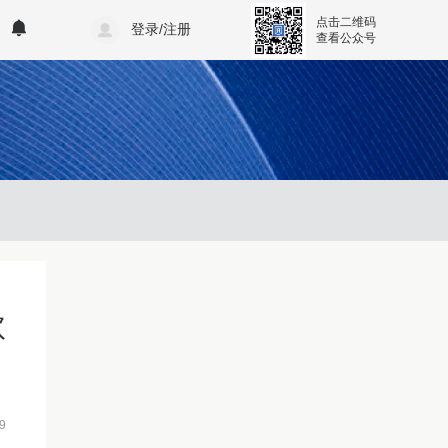
点击二维码
登录/注册
查看公众号
款
9