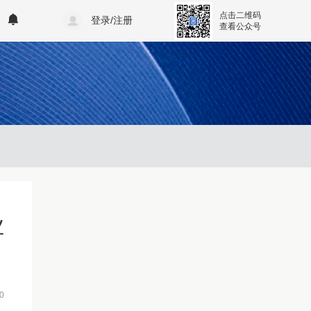
点击二维码
登录/注册
查看公众号
业
0