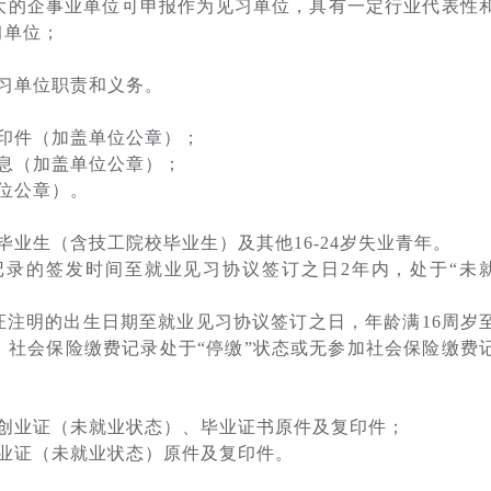
大的企事业单位可申报作为见习单位，具有一定行业代表性
习单位；
习单位职责和义务。
印件（加盖单位公章）；
息（加盖单位公章）；
位公章）。
生（含技工院校毕业生）及其他16-24岁失业青年。
录的签发时间至就业见习协议签订之日2年内，处于“未
证注明的出生日期至就业见习协议签订之日，年龄满16周岁
态，社会保险缴费记录处于“停缴”状态或无参加社会保险缴费
业证（未就业状态）、毕业证书原件及复印件；
业证（未就业状态）原件及复印件。