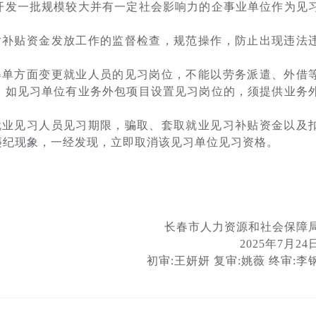
开发一批规模较大并有一定社会影响力的企事业单位作为见
；
补贴资金发放工作的监督检查，规范操作，防止出现违法
单方面变更就业人员的见习岗位，不能以劳务派遣、外借
，如见习单位有业务外包项目设置见习岗位的，须提供业务
业见习人员见习期限，骗取、套取就业见习补贴资金以及
违纪现象，一经发现，立即取消该见习单位见习资格。
长春市人力资源和社会保障
2025年7月24
初审:王妍妍 复审:姚薇 终审:李