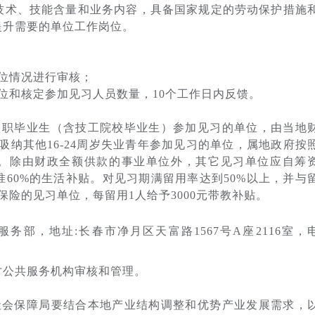
术、技能含量和业务内容，具备国家规定的劳动保护措施
提升需要的单位工作岗位。
位情况进行审核；
和核定参加见习人员数量，10个工作日内反馈。
职毕业生（含技工院校毕业生）参加见习的单位，由当地
吸纳其他16-24周岁失业青年参加见习的单位，属地政府按
贴。除由财政全额供款的事业单位外，其它见习单位应自筹
60%的生活补贴。对见习期满留用率达到50%以上，并与
险的见习单位，每留用1人给予3000元带教补贴。
部，地址:长春市净月区天富路1567号A座2116室，
公共服务机构审核和管理。
会保障局要结合本地产业结构调整和优势产业发展需求，