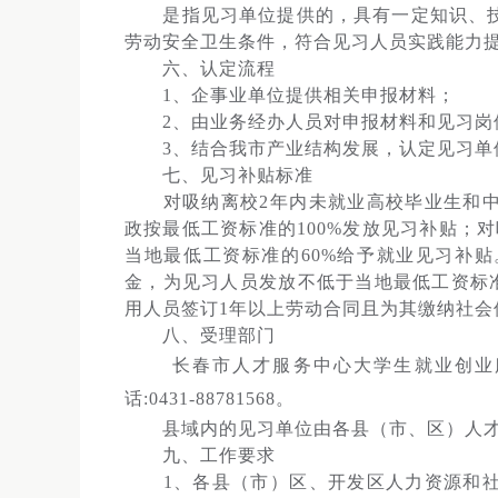
是指见习单位提供的，具有一定知识、技
劳动安全卫生条件，符合见习人员实践能力
六、认定流程
1、企事业单位提供相关申报材料；
2、由业务经办人员对申报材料和见习岗
3、结合我市产业结构发展，认定见习单位
七、见习补贴标准
对吸纳离校2年内未就业高校毕业生和中
政按最低工资标准的100%发放见习补贴；对
当地最低工资标准的60%给予就业见习补
金，为见习人员发放不低于当地最低工资标准
用人员签订1年以上劳动合同且为其缴纳社会保
八、受理部门
长春市人才服务中心大学生就业创业服务
话:0431-88781568。
县域内的见习单位由各县（市、区）人才
九、工作要求
1、各县（市）区、开发区人力资源和社