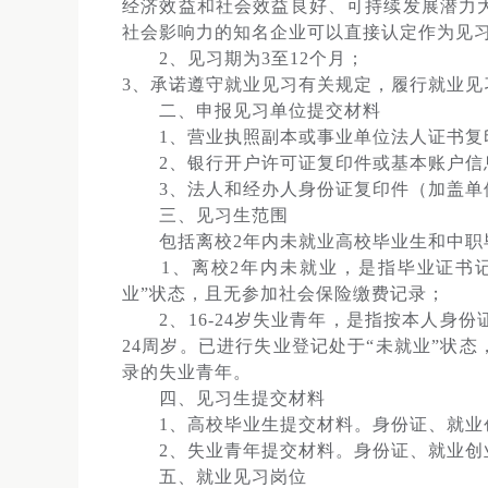
经济效益和社会效益良好、可持续发展潜力
社会影响力的知名企业可以直接认定作为见
2、见习期为3至12个月；
3、承诺遵守就业见习有关规定，履行就业见
二、申报见习单位提交材料
1、营业执照副本或事业单位法人证书复
2、银行开户许可证复印件或基本账户信
3、法人和经办人身份证复印件（加盖单
三、见习生范围
包括离校2年内未就业高校毕业生和中职毕业
1、离校2年内未就业，是指毕业证书记
业”状态，且无参加社会保险缴费记录；
2、16-24岁失业青年，是指按本人身份
24周岁。已进行失业登记处于“未就业”状
录的失业青年。
四、见习生提交材料
1、高校毕业生提交材料。身份证、就业创
2、失业青年提交材料。身份证、就业创
五、就业见习岗位