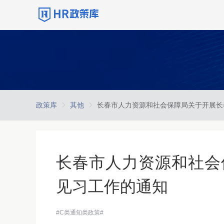
政策库
其他
长春市人力资源和社会
见习工作的通知
#C类通知类政策#