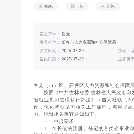
收藏0
订阅
分享0
发文字号：
暂无
发文单位：
长春市人力资源和社会保障局
发文日期：
2025-07-29
类别：
生效日期：
2025-07-29
业务类
各县（市）区、开发区人力资源和社会保障局
按照《中共吉林省委 吉林省人民政府印发
省就业见习管理暂行办法》（吉人社联〔20
作，优化就业见习相关工作流程，着重提高
力。现就相关事宜通知如下:
一、申报要求
1、在长依法注册、登记的各类企事业单