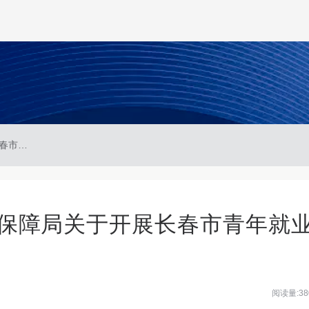
长春市人力资源和社会保障局关于开展长春市青年就业见习工作的通知
保障局关于开展长春市青年就
阅读量:38