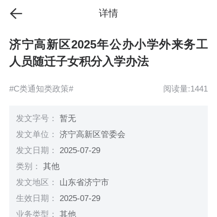
详情
济宁高新区2025年公办小学外来务工
人员随迁子女积分入学办法
#C类通知类政策#
阅读量:1441
发文字号：
暂无
发文单位：
济宁高新区管委会
发文日期：
2025-07-29
类别：
其他
发文地区：
山东省济宁市
生效日期：
2025-07-29
业务类型：
其他