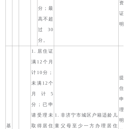
资
分；最
证
高不超
明
过30
分。
1. 居住证
满12个月
计10分；
提
未满12个
住
月计5
申
分；已申
理
请受理未
1. 非济宁市城区户籍适龄儿
明
基
取得居住
童父母至少一方办理居住