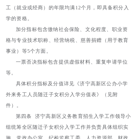
工（就业或经商）的年限均满12个月，即具备积分入
学的资格。
加分指标包含缴纳社会保险、文化程度、职业资
格与专业技术职称、经营纳税、慈善捐赠（用于教育
事业）等5个方面。
一票否决指标包含提供虚假材料、重复申请学位
等。
具体积分指标及分值详见《济宁高新区公办小学
外来务工人员随迁子女积分入学分值表》（见附
件）。
第四条 济宁高新区义务教育招生入学工作领导小
组统筹全区随迁子女积分入学工作并负责具体组织实
施，党政办公室、纪检监察工委、人力资源部、财政