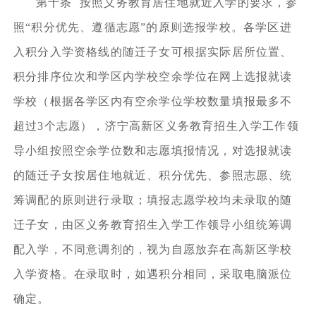
第十条 按照义务教育居住地就近入学的要求，参
照“积分优先、遵循志愿”的原则选报学校。各学区进
入积分入学资格线的随迁子女可根据实际居所位置、
积分排序位次和学区内学校空余学位在网上选报就读
学校（根据各学区内有空余学位学校数量填报最多不
超过3个志愿），济宁高新区义务教育招生入学工作领
导小组按照空余学位数和志愿填报情况，对选报就读
的随迁子女按居住地就近、积分优先、参照志愿、统
筹调配的原则进行录取；填报志愿学校均未录取的随
迁子女，由区义务教育招生入学工作领导小组统筹调
配入学，不同意调剂的，视为自愿放弃在高新区学校
入学资格。在录取时，如遇积分相同，采取电脑派位
确定。