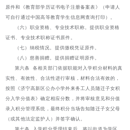
原件和《教育部学历证书电子注册备案表》（申请人
可自行通过中国高等教育学生信息网查询打印）。
（六）职业资格、专业技术职称。提供职业资格
证书、专业技术职称证书原件。
（七）纳税情况。提供缴税凭证原件。
（八）慈善捐赠。提供捐赠证明原件。
第六条 各相关部门依据职能对入学积分材料的真
实性、有效性、合法性进行审核，材料合法有效的，
按照《济宁高新区公办小学外来务工人员随迁子女积
分入学分值表》确定相应分数，并将审核意见和分值
录入积分管理系统，最终积分当场告知随迁子女父母
（或其他法定监护人）并签字确认。
第七条 入学积分受理结束后，将以街道为学区，