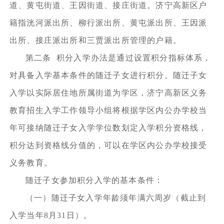
道、黄屯街道、王因街道、接庄街道。济宁高新区户
籍指洸河派出所、柳行派出所、黄屯派出所、王因派
出所、接庄派出所和三贾派出所管理的户籍。
第二条 积分入学办法是通过设置积分指标体系，
对具备入学基本条件的随迁子女进行积分。随迁子女
入学以实际居住地所属街道为学区，济宁高新区义务
教育招生入学工作领导小组将根据学区内公办学校当
年可接纳随迁子女入学学位数划定入学积分资格线，
积分达到资格线分值的，可以在学区内公办学校接受
义务教育。
随迁子女参加积分入学的基本条件：
（一）随迁子女入学年龄须年满六周岁（截止到
入学当年8月31日）。