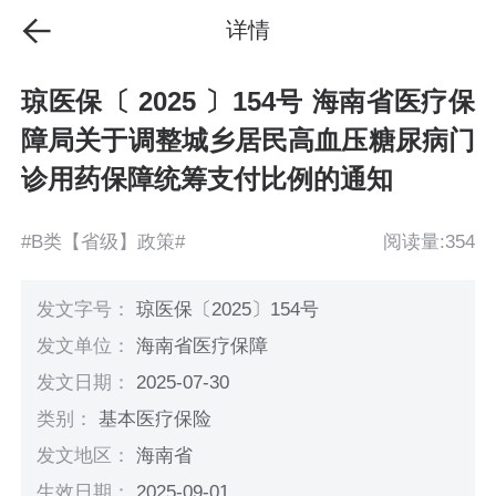
详情
琼医保〔 2025 〕154号 海南省医疗保
障局关于调整城乡居民高血压糖尿病门
诊用药保障统筹支付比例的通知
#B类【省级】政策#
阅读量:354
发文字号：
琼医保〔2025〕154号
发文单位：
海南省医疗保障
发文日期：
2025-07-30
类别：
基本医疗保险
发文地区：
海南省
生效日期：
2025-09-01