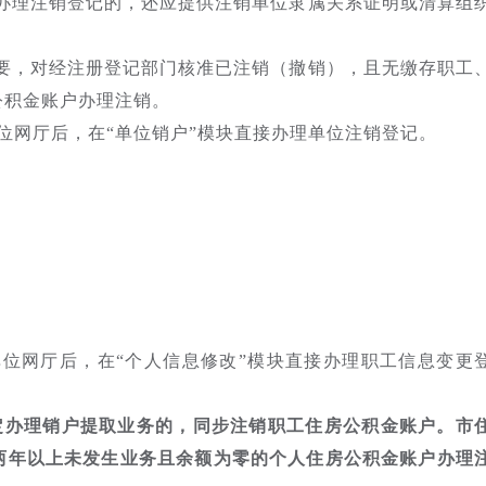
位办理注销登记的，还应提供注销单位隶属关系证明或清算组
需要，对经注册登记部门核准已注销（撤销），且无缴存职工
公积金账户办理注销。
位网厅后，在“单位销户”模块直接办理单位注销登记。
。
位网厅后，在“个人信息修改”模块直接办理职工信息变更
定办理销户提取业务的，同步注销职工住房公积金账户。市
两年以上未发生业务且余额为零的个人住房公积金账户办理