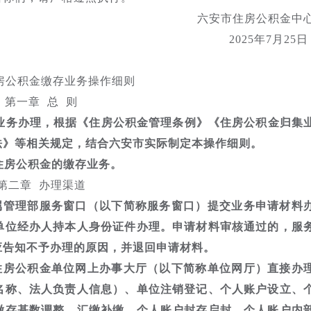
六安市住房公积金中
2025年7月25
房公积金缴存业务操作细则
第一章 总 则
业务办理，根据《住房公积金管理条例》《住房公积金归集
法》等相关规定，结合六安市实际制定本操作细则。
住房公积金的缴存业务。
第二章 办理渠道
属管理部服务窗口（以下简称服务窗口）提交业务申请材料
单位经办人持本人身份证件办理。申请材料审核通过的，服
应告知不予办理的原因，并退回申请材料。
住房公积金单位网上办事大厅（以下简称单位网厅）直接办
名称、法人负责人信息）、单位注销登记、个人账户设立、
缴存基数调整、汇缴补缴、个人账户封存启封、个人账户内