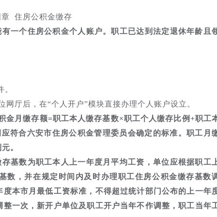
四章 住房公积金缴存
能有一个住房公积金个人账户。职工已达到法定退休年龄且
。
件。
位网厅后，在“个人开户”模块直接办理个人账户设立。
积金月缴存额=职工本人缴存基数×职工个人缴存比例+职工
例应符合六安市住房公积金管理委员会确定的标准。职工月
到元。
缴存基数为职工本人上一年度月平均工资，单位应根据职工
基数，并在规定时间内及时办理职工住房公积金缴存基数
年度本市月最低工资标准，不得超过统计部门公布的上一年
调整一次，新开户单位及职工开户当年不作调整，职工当年