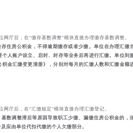
。
位网厅后，在“缴存基数调整”模块直接办理缴存基数调整。
缴存住房公积金，不得逾期缴存或者少缴。单位在办理汇缴
理个人账户设立、启封、封存等业务后再进行汇缴。单位到
公积金汇缴变更清册》，分别对每月的汇缴人数和汇缴金额
位网厅后，在“汇缴核定”模块直接办理汇缴登记。
、基数调整滞后等原因导致职工少缴、漏缴住房公积金的，
分及应由单位代扣代缴的个人欠缴部分。