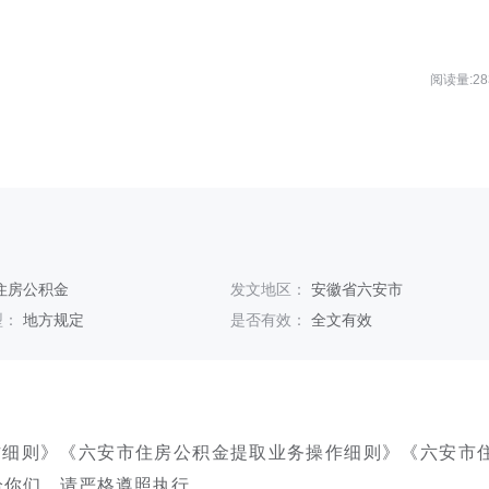
阅读量:28
住房公积金
发文地区：
安徽省六安市
型：
地方规定
是否有效：
全文有效
作细则》《六安市住房公积金提取业务操作细则》《六安市
给你们，请严格遵照执行。