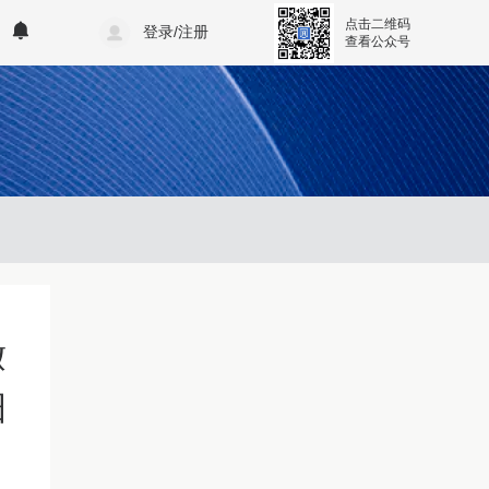
点击二维码
登录/注册
查看公众号
缴
细
》