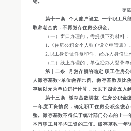
销。
第
第十一条 个人账户设立 一个职工只
取养老金的，不再缴存住房公积金。
（一）窗口办理的，需提供下列材料：
1.《住房公积金个人账户设立申请表》
2.职工身份证件复印件、经办人身份证
（二）线上办理的，单位经办人登录单
第十二条 月缴存额的确定 职工住房公
人缴存基数×单位缴存比例。缴存基数及比
存额以元为单位进行计算，元以下四舍五入
第十三条 缴存基数调整 住房公积金
一年度工资情况，确定职工住房公积金缴存
整。缴存基数不得低于统计部门公布的上一
本市职工月平均工资的三倍。缴存基数一年