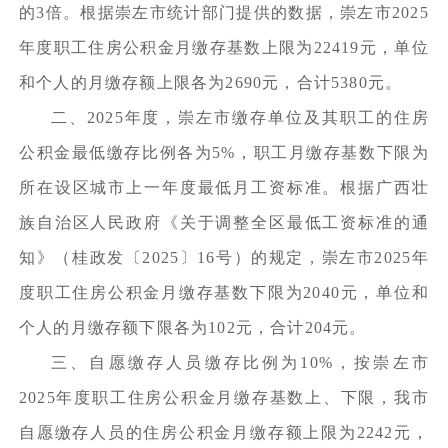
的3倍。根据崇左市统计部门提供的数据，崇左市2025
年度职工住房公积金月缴存基数上限为22419元，单位
和个人的月缴存额上限各为2690元，合计5380元。
二、2025年度，崇左市缴存单位及其职工的住房
公积金最低缴存比例各为5%，职工月缴存基数下限为
所在设区城市上一年度最低月工资标准。根据广西壮
族自治区人民政府《关于调整全区最低工资标准的通
知》（桂政发〔2025〕16号）的规定，崇左市2025年
度职工住房公积金月缴存基数下限为2040元，单位和
个人的月缴存额下限各为102元，合计204元。
三、自愿缴存人员缴存比例为10%，按崇左市
2025年度职工住房公积金月缴存基数上、下限，我市
自愿缴存人员的住房公积金月缴存额上限为2242元，