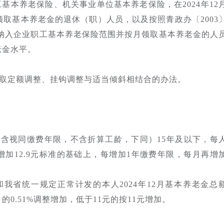
工基本养老保险、机关事业单位基本养老保险，在2024年12
领取基本养老金的退休（职）人员，以及按照青政办〔2003
件规定纳入企业职工基本养老保险范围并按月领取基本养老金的人
老金水平。
取定额调整、挂钩调整与适当倾斜相结合的办法。
（含视同缴费年限，不含折算工龄，下同）15年及以下，每
在增加12.9元标准的基础上，每增加1年缴费年限，每月再增
和我省统一规定正常计发的本人2024年12月基本养老金总
0.51%调整增加，低于11元的按11元增加。