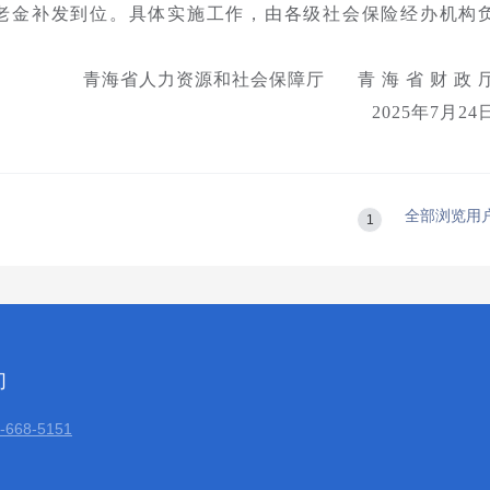
养老金补发到位。具体实施工作，由各级社会保险经办机构
青海省人力资源和社会保障厅 青 海 省 财 政 
2025年7月24
全部浏览用
1
们
668-5151