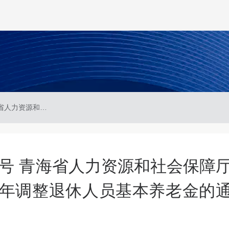
青人社厅发〔2025〕53号 青海省人力资源和社会保障厅 青海省财政厅关于2025年调整退休人员基本养老金的通知
53号 青海省人力资源和社会保障
5年调整退休人员基本养老金的