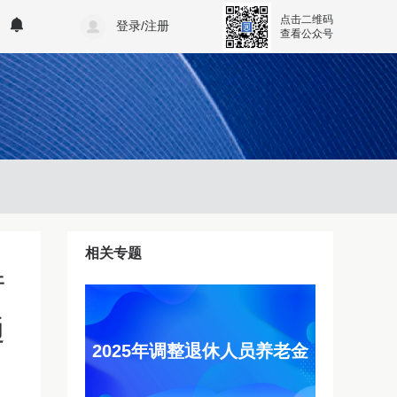
点击二维码
登录/注册
查看公众号
相关专题
厅
通
2025年调整退休人员养老金