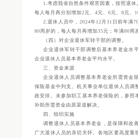
1.考虑我省自然条件艰苦因素，按照退
每人每月再分别增加2元、4元、6元、8元、1
2.退休人员中，2024年12月31日前年
80周岁的，每人每月再增加35元；年满80
（四）对企业退休军转干部的调整。
企业退休军转干部调整后基本养老金水
企业退休人员基本养老金平均水平。
三、资金来源
企业退休人员调整基本养老金所需资金
保险基金中列支。机关事业单位退休人员调
政安排。未参加职工基本养老保险的，参照
补助所需资金由原渠道解决。
四、组织实施
调整退休人员基本养老金，是保障和改
广大退休人员的亲切关怀。各地区要高度重