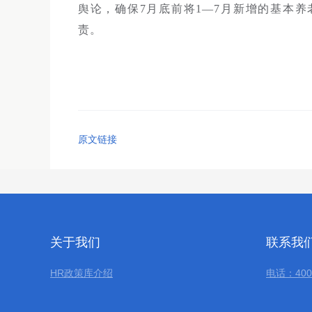
舆论，确保7月底前将1—7月新增的基本
责。
原文链接
关于我们
联系我
HR政策库介绍
电话：400-