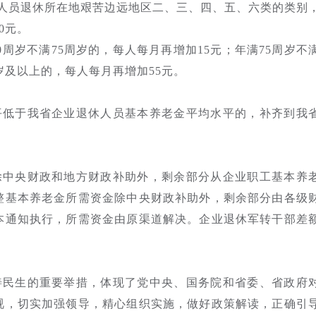
休人员退休所在地艰苦边远地区二、三、四、五、六类的类别
0元。
满70周岁不满75周岁的，每人每月再增加15元；年满75周岁不
周岁及以上的，每人每月再增加55元。
平低于我省企业退休人员基本养老金平均水平的，补齐到我
除中央财政和地方财政补助外，剩余部分从企业职工基本养
整基本养老金所需资金除中央财政补助外，剩余部分由各级
本通知执行，所需资金由原渠道解决。企业退休军转干部差
善民生的重要举措，体现了党中央、国务院和省委、省政府
视，切实加强领导，精心组织实施，做好政策解读，正确引