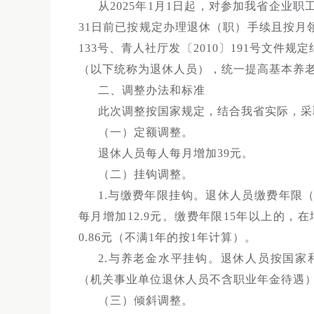
从2025年1月1日起，对参加我省企业职
31日前已按规定办理退休（职）手续且按月
133号、青人社厅发〔2010〕191号文
（以下统称为退休人员），统一提高基本养
二、调整办法和标准
此次调整按国家规定，结合我省实际，采
（一）定额调整。
退休人员每人每月增加39元。
（二）挂钩调整。
1.与缴费年限挂钩。退休人员缴费年限
每月增加12.9元。缴费年限15年以上的，
0.86元（不满1年的按1年计算）。
2.与养老金水平挂钩。退休人员按国家
（机关事业单位退休人员不含职业年金待遇）的
（三）倾斜调整。