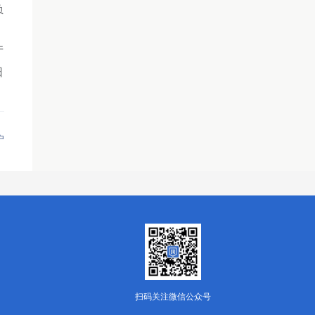
负
厅
日
户
扫码关注微信公众号