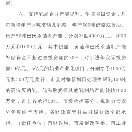
局）
六、支持乳品企业产能提升。争取省级资金，对
每新增年产万吨婴幼儿乳粉、年产500吨奶酪或黄油、
日产50吨巴氏杀菌乳产能，分别补贴4000万元、2000
万元和1000万元，其中奶酪、黄油和巴氏杀菌乳产能
补贴资金不超过总投资额的30%；对引进年实际投资
额10亿元、5亿元的奶业产业化项目，分别给予1000万
元和500万元奖补。市县对每新增日处理生鲜乳100吨
的高温灭菌乳、低温酸奶等其他乳制品产能补贴1000
万元，市县各承担50%。市级承担部分，视财力情况
分年度给予支持。省财政直管县由县级财政全部承
担。（责任单位：市财政局、市发展改革委、市工业