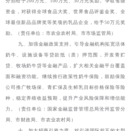
分别给予200万元、100万元、30万元奖励。争取省级
资金，对获得全球食品大奖、世界食品评鉴金奖、全
球最佳新品品牌奖等奖项的乳品企业，给予50万元奖
励。（责任单位：市农业农村局、市市场监管局）
九、加强金融政策支持。引导金融机构拓宽活体
奶牛、设施设备等贷款抵（质）押范围，开发青贮
贷、牧场奶牛贷等金融产品，扩大相关金融平台覆盖
面和融资功能。继续推行政策性奶牛保险，鼓励保险
公司推广牧场保、青贮保及生鲜乳目标价格保险等险
种，稳定养殖收益预期，提升产业风险保障和增信能
力。（责任单位：国家金融监督管理总局沧州监管分
局、市财政局、市农业农村局）
十、加大招商引资力度。对引进国际前五的大型