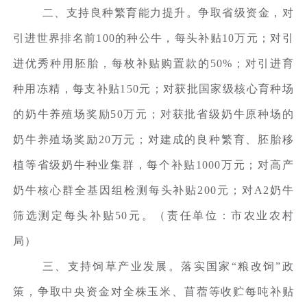
二、支持良种繁育能力提升。争取省级资金，对
引进世界排名前100的种公牛，每头补贴10万元；对引
进优秀种用胚胎，每枚补贴购置款的50%；对引进育
种用冻精，每支补贴150元；对获批国家级核心育种场
的奶牛养殖场奖励50万元；对获批省级奶牛原种场的
奶牛养殖场奖励20万元；对建成的良种繁育、胚胎移
植等省级奶牛种业集群，每个补贴1000万元；对高产
奶牛核心群全基因组检测每头补贴200元；对A2奶牛
筛选测定每头补贴50元。（责任单位：市农业农村
局）
三、支持饲草产业发展。落实国家“粮改饲”政
策，争取中央资金对全株玉米、苜蓿等收贮每吨补贴