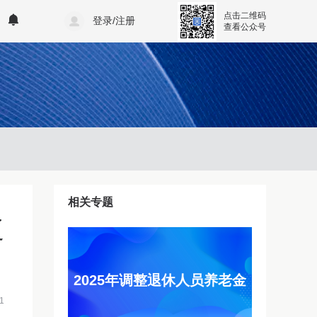
点击二维码
登录/注册
查看公众号
相关专题
辽
2025年调整退休人员养老金
1