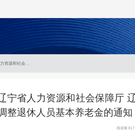
辽人社发〔2025〕4号 辽宁省人力资源和社会保障厅 辽宁省财政厅关于2025年调整退休人员基本养老金的通知
号 辽宁省人力资源和社会保障厅 
年调整退休人员基本养老金的通知
阅读量:817