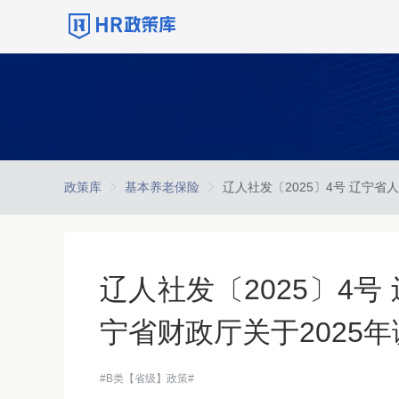
政策库
基本养老保险
辽人社发〔2025〕4
宁省财政厅关于2025
#B类【省级】政策#