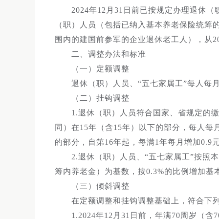
2024年12月31日前已按规定办理退休
（职）人员（包括已纳入基本养老保险统筹的“
围内的建国前参军的企业退休老工人），从20
二、调整办法和标准
（一）定额调整
退休（职）人员、“五七家属工”每人每月
（二）挂钩调整
1.退休（职）人员符合国家、省规定的缴
同）在15年（含15年）以下的部分，每人每
的部分，自第16年起，每满1年每月增加0.9
2.退休（职）人员、“五七家属工”按照本人
筹内养老金）为基数，按0.3%的比例增加基
（三）倾斜调整
在定额调整和挂钩调整基础上，符合下列
1.2024年12月31日前，年满70周岁（