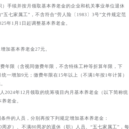
（职）手续并按月领取基本养老金的企业和机关事业单位退休
五七家属工”，不含符合“劳人险〔1983〕3号”文件规定范
25年1月1日起调整基本养老金。
增加基本养老金27元。
费年限（含视同缴费年限，不含特殊工种等折算年限，下
月统一增加9元；缴费年限在15年以上（不满1年按1年计算）
元。
2024年12月领取的统筹项目内月基本养老金（以下简称统
本养老金。
条件的人员，分别再按下列规定增加基本养老金：
含70周岁）、不满80周岁的退休（职）人员、“五七家属工”，