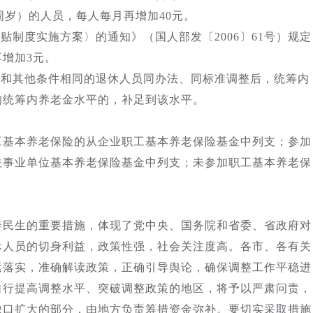
0周岁）的人员，每人每月再增加40元。
制度实施方案〉的通知》（国人部发〔2006〕61号）规定
增加3元。
和其他条件相同的退休人员同办法、同标准调整后，统筹内
均统筹内养老金水平的，补足到该水平。
基本养老保险的从企业职工基本养老保险基金中列支；参加
关事业单位基本养老保险基金中列支；未参加职工基本养老保
民生的重要措施，体现了党中央、国务院和省委、省政府对
休人员的切身利益，政策性强，社会关注度高。各市、各有关
紧落实，准确解读政策，正确引导舆论，确保调整工作平稳进
自行提高调整水平、突破调整政策的地区，将予以严肃问责，
缺口扩大的部分，由地方负责筹措资金弥补。要切实采取措施