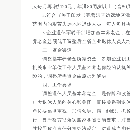
人每月再增加20元；年满80周岁以上（含8
2.符合《关于印发〈完善艰苦边远地区津贴
范围内的艰苦边远地区退休人员，每人每月再
3.企业退休军转干部增加基本养老金，在
养老金总额低于调整后全省企业退休人员人
三、资金渠道
调整基本养老金所需资金，参加企业职工
机关事业单位工作人员基本养老保险的从机
险的，调整所需资金由原渠道解决。
四、工作要求
调整退休人员基本养老金，是保障和改善
广大退休人员的关心和关怀，直接关系到退
单位要高度重视、加强领导、精心组织、抓
行。要严格贯彻落实国家和省各项要求，对
并按照政府责任分担办法规定，对造成当期