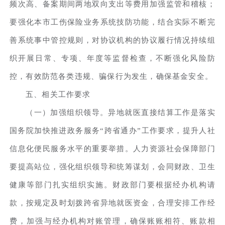
频次高、备案期间两地双向支出等费用加强监管和稽核；
要强化本市工伤保险业务系统技防功能，结合实际不断完
善系统事中管控规则，对协议机构的协议履行情况持续组
织开展日常、专项、年度等监督检查，不断强化风险防
控，有效防范各类违规、骗保行为发生，确保基金安全。
五、相关工作要求
（一）加强组织领导。异地就医直接结算工作是落实
国务院加快推进政务服务“跨省通办”工作要求，提升人社
信息化便民服务水平的重要举措。人力资源社会保障部门
要提高站位，强化组织领导和统筹谋划，会同财政、卫生
健康等部门扎实组织实施。财政部门要根据经办机构请
款，按规定及时划拨跨省异地就医资金，合理安排工作经
费，加强与经办机构对账管理，确保账账相符、账款相