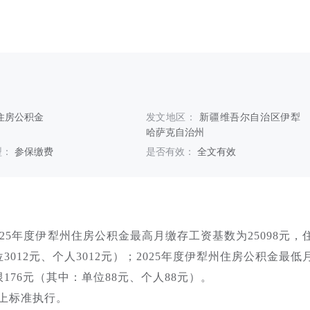
住房公积金
发文地区：
新疆维吾尔自治区伊犁
哈萨克自治州
型：
参保缴费
是否有效：
全文有效
25年度伊犁州住房公积金最高月缴存工资基数为25098元，
3012元、个人3012元）；2025年度伊犁州住房公积金最低
176元（其中：单位88元、个人88元）。
照以上标准执行。