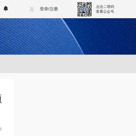
点击二维码
登录/注册
查看公众号
额
6