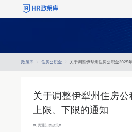
政策库
住房公积金
关于调整伊犁州住房公积
上限、下限的通知
#C类通知类政策#