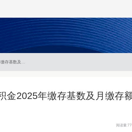
关于调整伊犁州住房公积金2025年缴存基数及月缴存额上限、下限的通知
金2025年缴存基数及月缴存
阅读量:77