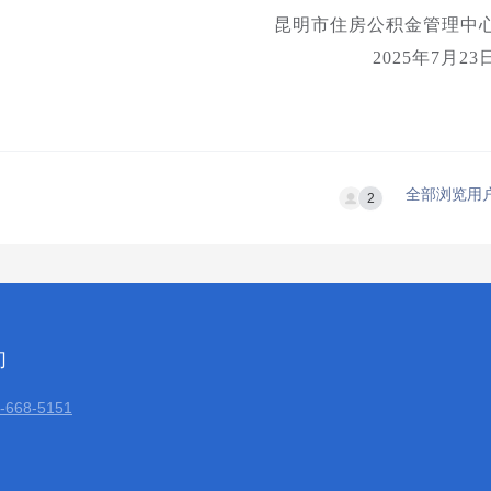
昆明市住房公积金管理中
2025年7月23
全部浏览用
2
们
668-5151