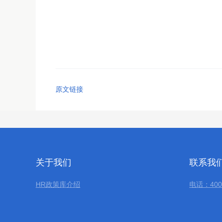
原文链接
关于我们
联系我
HR政策库介绍
电话：400-