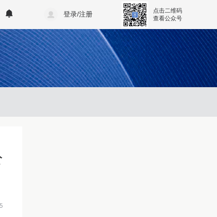
点击二维码
登录/注册
查看公众号
公
5