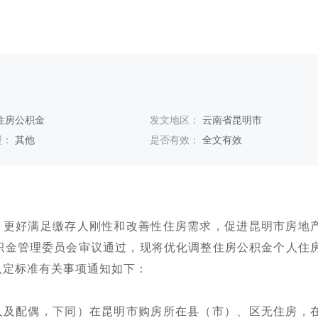
住房公积金
发文地区：
云南省昆明市
型：
其他
是否有效：
全文有效
，更好满足缴存人刚性和改善性住房需求，促进昆明市房地
积金管理委员会审议通过，现将优化调整住房公积金个人住
认定标准有关事项通知如下：
人及配偶，下同）在昆明市购房所在县（市）、区无住房，