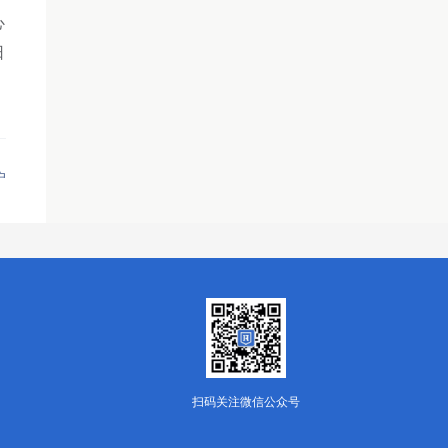
心
日
户
扫码关注微信公众号