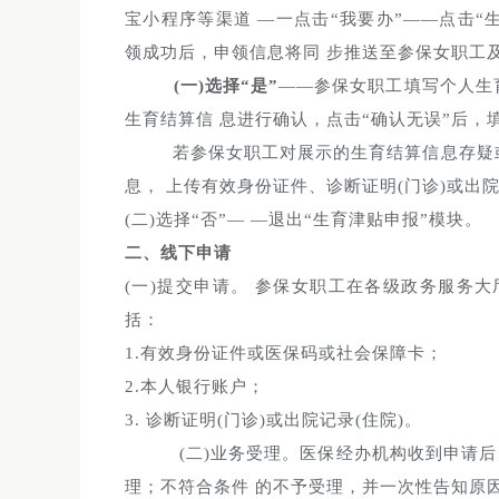
宝小程序等渠道 —一点击“我要办”——点击“
领成功后，申领信息将同 步推送至参保女职工及所
(一)选择“是”
——参保女职工填写个人生育
生育结算信 息进行确认，点击“确认无误”后，
若参保女职工对展示的生育结算信息存疑或
息， 上传有效身份证件、诊断证明(门诊)或出院
(二)选择“否”— —退出“生育津贴申报”模块。
二、线下申请
(一)提交申请。 参保女职工在各级政务服务
括：
1.有效身份证件或医保码或社会保障卡；
2.本人银行账户；
3. 诊断证明(门诊)或出院记录(住院)。
(二)业务受理。医保经办机构收到申请
理；不符合条件 的不予受理，并一次性告知原