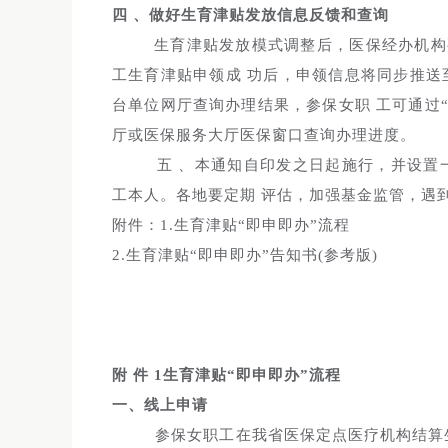
四
、做好生育津贴发放信息反馈和查询
生育津贴发放模式调整后，医保经办机构要
工生育津贴申领成 功后，申领信息将同步推送
台单位网厅查询办理结果，参保女职 工可通过“
厅或医保服务大厅医保窗口查询办理进度。
五 、本通知自印发之日起施行，并设置
工本人。各地要定期 评估，加强基金监管，遇
附件：1.生育津贴“即申即办”流程
2.生育津贴“即申即办”告知书(参考版)
附
件
1生育津贴“即申即办”流程
一、线上申请
参保女职工在我省医保定点医疗机构结算生