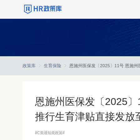
政策库
生育保险
恩施州医保发〔2025
推行生育津贴直接发放
#C类通知类政策#