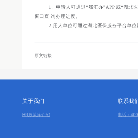
1. 申请人可通过“鄂汇办”APP 或“
窗口查 询办理进度。
2.用人单位可通过湖北医保服务平台单位
原文链接
关于我们
联系我
HR政策库介绍
电话：400-