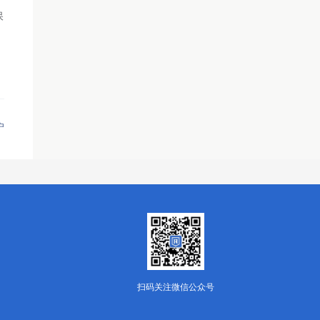
保
户
扫码关注微信公众号