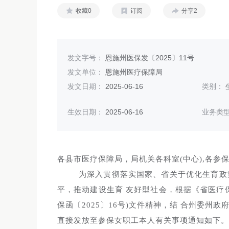
收藏0
订阅
分享2
发文字号：
恩施州医保发〔2025〕11号
发文单位：
恩施州医疗保障局
发文日期：
2025-06-16
类别：
生效日期：
2025-06-16
业务类
各县市医疗保障局，局机关各科室(中心),各参
为深入贯彻落实国家、省关于优化生育政
平，推动建设生育 友好型社会，根据《省医疗
保函〔2025〕16号)文件精神，结 合州委
直接发放至参保女职工本人有关事项通知如下。