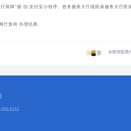
湖北医疗保障”微 信/支付宝小程序、政务服务大厅或医保服务大厅医
网厅查询 办理结果。
全部浏览用
2
们
668-5151