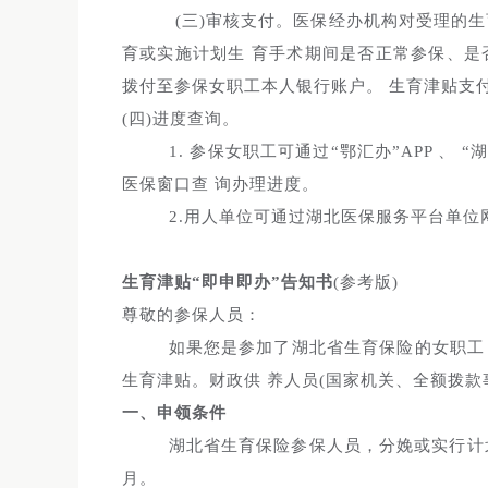
(三)审核支付。医保经办机构对受理的
育或实施计划生 育手术期间是否正常参保、是
拨付至参保女职工本人银行账户。 生育津贴支付
(四)进度查询。
1. 参保女职工可通过“鄂汇办”APP 、
医保窗口查 询办理进度。
2.用人单位可通过湖北医保服务平台单位网
生育津贴“即申即办”告知书
(参考版)
尊敬的参保人员：
如果您是参加了湖北省生育保险的女职工
生育津贴。财政供 养人员(国家机关、全额拨款
一、申领条件
湖北省生育保险参保人员，分娩或实行计
月。