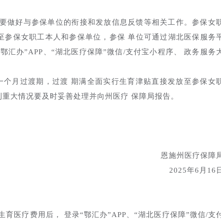
做好与参保单位的衔接和发放信息反馈等相关工作。参保女
至参保女职工本人和参保单位，参保 单位可通过湖北医保服务
鄂汇办”APP、“湖北医疗保障”微信/支付宝小程序、 政务服务
一个月过渡期，过渡 期满全面实行生育津贴直接发放至参保女
到重大情况要及时妥善处理并向州医疗 保障局报告。
恩施州医疗保障
2025年6月16
育医疗费用后， 登录“鄂汇办”APP、“湖北医疗保障”微信/支