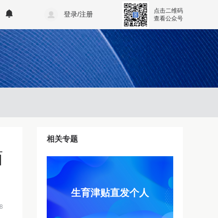
点击二维码
登录/注册
查看公众号
相关专题
面
生育津贴直发个人
8