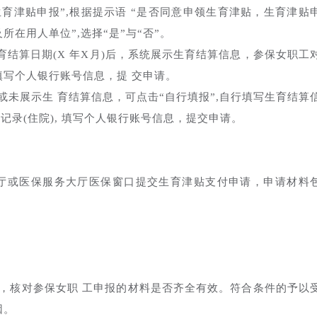
生育津贴申报”,根据提示语 “是否同意申领生育津贴，生育津贴
在用人单位”,选择“是”与“否”。
结算日期(X 年X月)后，系统展示生育结算信息，参保女职工
填写个人银行账号信息，提 交申请。
未展示生 育结算信息，可点击“自行填报”,自行填写生育结算
记录(住院), 填写个人银行账号信息，提交申请。
大厅或医保服务大厅医保窗口提交生育津贴支付申请，申请材料
后，核对参保女职 工申报的材料是否齐全有效。符合条件的予以
因。