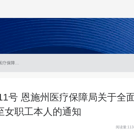
恩施州医保发〔2025〕11号 恩施州医疗保障局关于全面推行生育津贴直接发放至女职工本人的通知
〕11号 恩施州医疗保障局关于全
至女职工本人的通知
阅读量:113