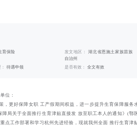
生育保险
发文地区：
湖北省恩施土家族苗族
自治州
型：
待遇申领
是否有效：
全文有效
保单位：
策，更好保障女职 工产假期间权益，进一步提升生育保障服务
保障局关于全面推行生育津贴直接发 放至职工本人的通知》(鄂
州政府重点工作部署和学习杭州先进经验，现就我州全面 推行生育津