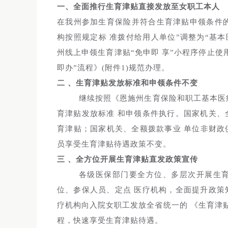
一、全面推行生育津贴直接发放至女职工本人
在我州参加生育保险并符合生育津贴申领条件
构按照规定标 准拨付给用人单位”调整为“基本
州线上申领生育津贴“免申即 享”小程序停止使
即办”流程》(附件1)规范办理。
二
、生育津贴发放标准和申领条件不变
继续按照《恩施州生育保险和职工基本医疗保
育津贴发放标准 和申领条件执行。国家机关、
育津贴；国家机关、全额拨款事业 单位非财政
员享受生育津贴待遇政策不变。
三
、全方位开展生育津贴直发政策宣传
各级医保部门要全方位、多层次开展生育
位、参保人员、定点 医疗机构，全面提升政策
疗机构向入院女职工发放全省统一的 《生育津贴“
程，快速享受生育津贴待遇。