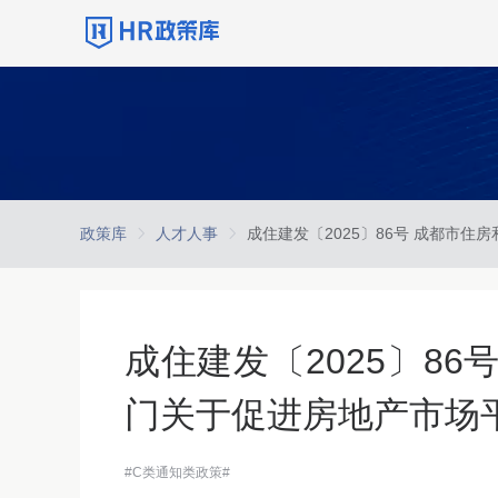
政策库
人才人事
成住建发〔2025〕8
门关于促进房地产市场
#C类通知类政策#