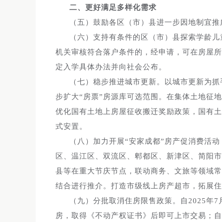
二、更好满足多样化需求
（五）鼓励各区（市）县进一步因地制宜推
（六）支持有条件的区（市）县探索学龄儿
机关审核符合落户条件的，经申请，可在房屋所
定入学具体办法并向社会公布。
（七）稳步推进城市更新。以城市更新为抓
步扩大“房票”房源库可选范围。在集体土地征
优化国有土地上房屋征收搬迁奖励政策，国有土
式安置。
（八）加力开展“安家成都”房产促消费活
区、温江区、双流区、郫都区、新津区、简阳市
县等在重大节庆节点，联动商务、文旅等领域常
结合进行推介。打造市级线上房产超市，拓展住
（九）分批取消住房限售政策。自2025年7
房，取得《不动产权证书》后即可上市交易；自20