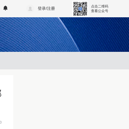
点击二维码
登录/注册
查看公众号
部
0