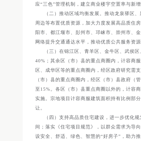
应“三色”管理机制，建立商业楼宇空置率与新
（二）推动区域均衡发展。推动龙泉驿区、
周边等布置优质资源，加大力度发展高品质住房
阳市、都江堰市、彭州市、邛崃市、崇州市、金
网络提升交通通达水平，推动优质公共服务资源
（三）在锦江区、青羊区、金牛区、武侯区
40%；其余区（市）县的重点商圈内，计容商
区、成华区等的重点商圈内，经区政府研究需支
（市）县的重点商圈内，经区（市）县政府（管
至15%。各区（市）县重点商圈以外的，计容
实施。宗地项目计容商服建筑面积持有比例部分
让。
（四）支持高品质住宅建设，进一步优化规
间；落实《住宅项目规范》，以群众需求为导向
设安全、舒适、绿色、智慧的“好房子”，助力推