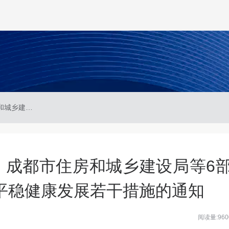
成住建发〔2025〕86号 成都市住房和城乡建设局等6部门关于促进房地产市场平稳健康发展若干措施的通知
6号 成都市住房和城乡建设局等6
平稳健康发展若干措施的通知
阅读量:960