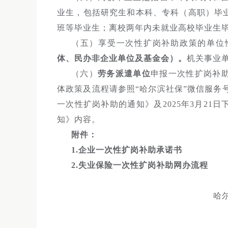
业生，包括研究生和本科、专科（高职）毕
班等毕业生；离校两年内未就业高校毕业生毕业
（五）享受一次性扩岗补助政策的单位
体、民办非企业单位及基金会）。
机关事业
（六）
劳务派遣单位
申报一次性扩岗补助
体政策及流程请参照“哈尔滨社保”微信服务号
一次性扩岗补助的通知》及2025年3月2
知》内容。
附件：
1.企业一次性扩岗补助承诺书
2.失业保险一次性扩岗补助网办流程
哈