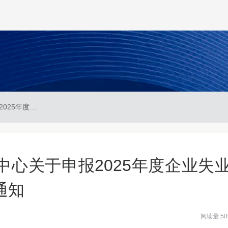
哈尔滨市社会保险事业中心关于申报2025年度企业失业保险一次性扩岗补助的通知
心关于申报2025年度企业失
通知
阅读量:50