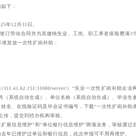
知如下：
25年12月31日。
签订劳动合同并为其缴纳失业、工伤、职工养老保险费满3
的标准发放一次性扩岗补助：
1.41.62.151:31000/server/）“失业一次性扩岗补助企业
编号（系统自动生成）、单位名称（系统自动生成）、毕业生
、姓名、在线验证码及毕业证书编号，下载“一次性扩岗补助
上传，提交到经办机构审核。
扩展信息维护”和“单位银行信息维护”两项业务，审核通过
如去年已维护过单位和银行信息，此次申报可不用再维护。