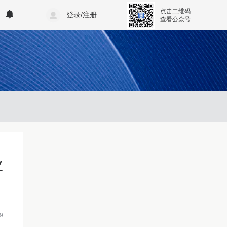
点击二维码
登录/注册
查看公众号
业
9