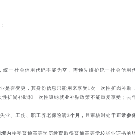
；
；
，统一社会信用代码不能为空，需预先维护统一社会信用
业是否变更，其身份信息只能用来享受1次一次性扩岗补助
次性扩岗补助和一次性吸纳就业补贴政策不能重复享受；去
受。
纳失业、工伤、职工养老保险满
3个月，
且审核时处于
正常参
国
境内
接受普通高等学历教育取得普通高等学校毕业证书的