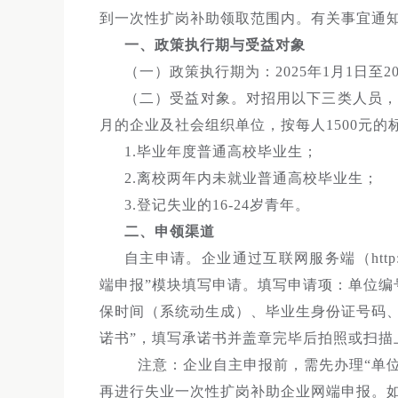
到一次性扩岗补助领取范围内。有关事宜通
一、政策执行期与受益对象
（一）政策执行期为：2025年1月1日至20
（二）受益对象。对招用以下三类人员，
月的企业及社会组织单位，按每人1500元
1.毕业年度普通高校毕业生；
2.离校两年内未就业普通高校毕业生；
3.登记失业的16-24岁青年。
二、申领渠道
自主申请。企业通过互联网服务端（http://11
端申报”模块填写申请。填写申请项：单位
保时间（系统动生成）、毕业生身份证号码
诺书”，填写承诺书并盖章完毕后拍照或扫描
注意：企业自主申报前，需先办理“单位
再进行失业一次性扩岗补助企业网端申报。