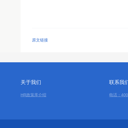
原文链接
关于我们
联系我
HR政策库介绍
电话：400-