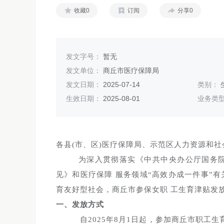
收藏0
订阅
分享0
发文字号：
暂无
发文单位：
商丘市医疗保障局
发文日期：
2025-07-14
类别：
生效日期：
2025-08-01
业务类
各县(市、区)医疗保障局、示范区人力资源和
为深入贯彻落实《中共中央办公厅国务
见》和医疗保障 服务领域“高效办成一件事”
育友好型社会，商丘市参保女职 工生育津贴发
一、发放方式
自2025年8月1日起，参加商丘市职工