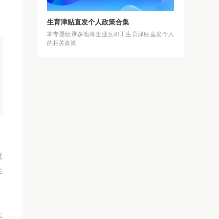
生育津贴直发个人政策合集
本专题收录多地将企业女职工生育津贴直发个人
的相关政策
：
意
生
上