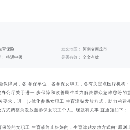
生育保险
发文地区：
河南省商丘市
型：
待遇申领
是否有效：
全文有效
社会保障局，各 参保单位，各参保女职工，各有关定点医疗机构
院办公厅关于进一 步保障和改善民生着力解决群众急难愁盼的
有关要求，进一步优化参保女职工 生育津贴发放方式，助力构建
放方式调整为发放至参保女职工个人。现就有关事 宜通知如下：
生育保险的女职工 生育或终止妊娠的，生育津贴发放方式由“原则