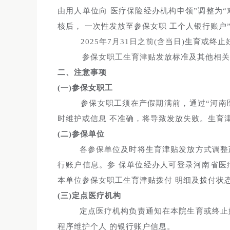
由用人单位向 医疗保险经办机构申领”调整为
核后， 一次性发放至参保女职 工个人银行账户
2025年7月31日之前(含当日)生育或
参保女职工生育津贴发放标准及其他相关
二、注意事项
(一)参保女职工
参保女职工须在产假期满前，通过“河南医
时维护或信息 不准确，将导致发放失败。生育津
(二)参保单位
各参保单位及时将生育津贴发放方式调整
行账户信息。参 保单位经办人可登录河南省医
本单位参保女职工生育津贴拨付 明细及拨付状
(三)定点医疗机构
定点医疗机构负责通知在本院生育或终止
程序维护个人 的银行账户信息。