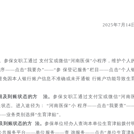
2025年7月14
。参保女职工通过 支付宝或微信“河南医保”小程序，维护个人
程序——点击“我要办”——“参 保登记服务”栏目——点击“个人
，避免因本人银行账户信息不准确或未开通银 行账户功能导致生
细及到账状态的方
法。
参保女职工通过支付宝或微信“河南
状态。进入途径为： “河南医保”小 程序——点击“我要查”—
——业务类别选择“生育津贴”。
及到账状态的方
法。
参保单位经办人查询本单位生育津贴拨付
公共服务平台——单位服务——查 询服务——点击“单位生育津