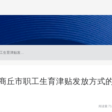
商丘市医疗保障局关于商丘市职工生育津贴发放方式的通知
商丘市职工生育津贴发放方式
阅读量:71