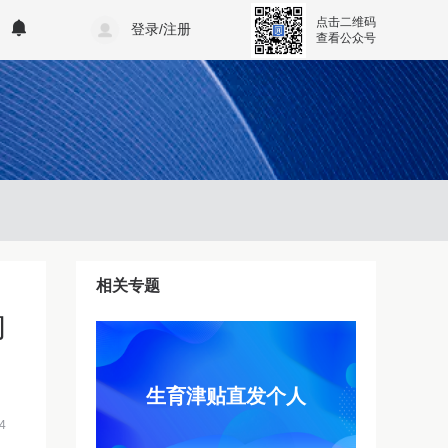
点击二维码
登录/注册
查看公众号
相关专题
的
生育津贴直发个人
4