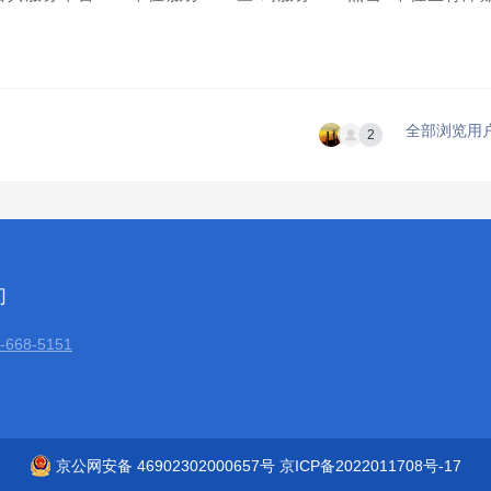
全部浏览用
2
们
668-5151
京公网安备 46902302000657号 京ICP备2022011708号-17