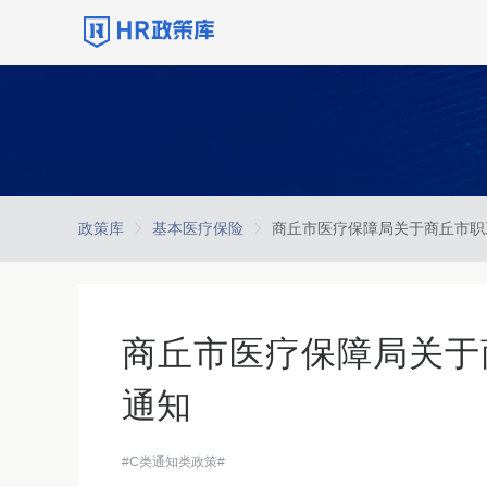
政策库
基本医疗保险
商丘市医疗保障局关于
通知
#C类通知类政策#