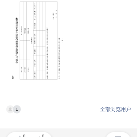
全部浏览用户
1
0
0