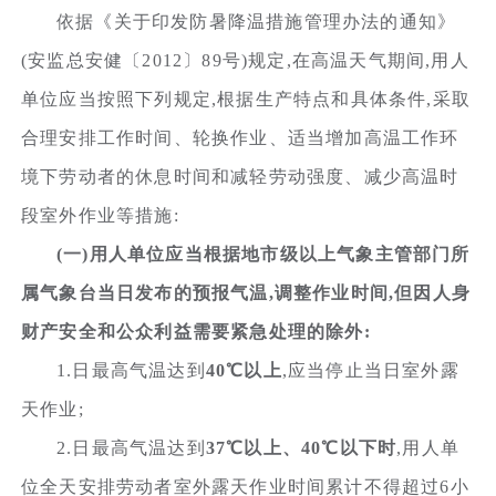
依据《关于印发防暑降温措施管理办法的通知》
(安监总安健〔2012〕89号)规定,在高温天气期间,用人
单位应当按照下列规定,根据生产特点和具体条件,采取
合理安排工作时间、轮换作业、适当增加高温工作环
境下劳动者的休息时间和减轻劳动强度、减少高温时
段室外作业等措施:
(一)用人单位应当根据地市级以上气象主管部门所
属气象台当日发布的预报气温,调整作业时间,但因人身
财产安全和公众利益需要紧急处理的除外:
1.日最高气温达到
40℃以上
,应当停止当日室外露
天作业;
2.日最高气温达到
37℃以上、40℃以下时
,用人单
位全天安排劳动者室外露天作业时间累计不得超过6小