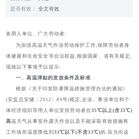
是否有效：
全文有效
各用人单位、广大劳动者:
为加强高温天气作业劳动保护工作,保障劳动者身
体健康和生命安全等合法权益,根据国家、省有关规定,
现就以下事项予以提示:
一、高温津贴的发放条件及标准
根据《关于印发防暑降温措施管理办法的通知》
(安监总安健〔2012〕89号)规定,企业、事业单位和个
体经济组织等用人单位安排劳动者在
35℃以上(含35℃)
高
温天气从事室外露天作业以及不能采取有效措施将
工作场所温度降低到
33℃以下(不含33℃)
的,应当向这