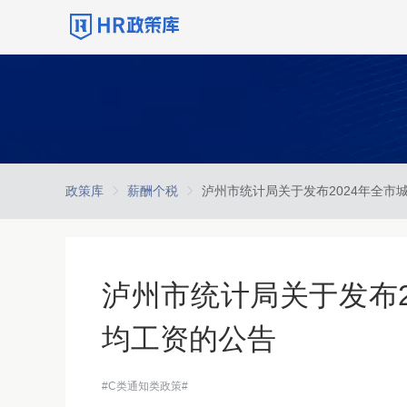
政策库
薪酬个税
泸州市统计局关于发布2
均工资的公告
#C类通知类政策#