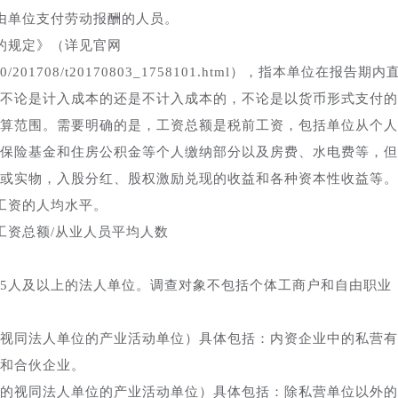
由单位支付劳动报酬的人员。
的规定》（详见官网
jxzfg2020/201708/t20170803_1758101.html），指本单位在报告期内
不论是计入成本的还是不计入成本的，不论是以货币形式支付的
算范围。需要明确的是，工资总额是税前工资，包括单位从个人
保险基金和住房公积金等个人缴纳部分以及房费、水电费等，但
或实物，入股分红、股权激励兑现的收益和各种资本性收益等。
工资的人均水平。
工资总额/从业人员平均人数
5人及以上的法人单位。调查对象不包括个体工商户和自由职业
视同法人单位的产业活动单位）具体包括：内资企业中的私营有
和合伙企业。
的视同法人单位的产业活动单位）具体包括：除私营单位以外的