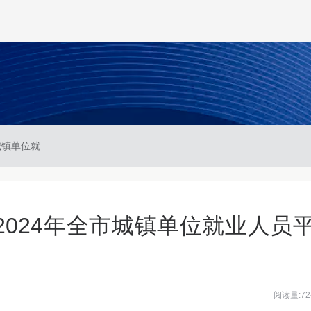
泸州市统计局关于发布2024年全市城镇单位就业人员平均工资的公告
024年全市城镇单位就业人员
阅读量:72