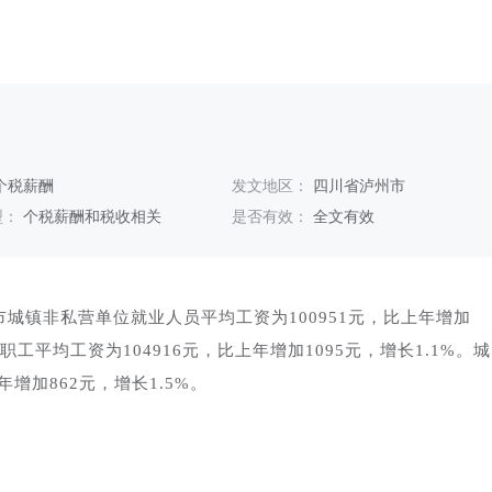
个税薪酬
发文地区：
四川省泸州市
型：
个税薪酬和税收相关
是否有效：
全文有效
市城镇非私营单位就业人员平均工资为100951元，比上年增加
职工平均工资为104916元，比上年增加1095元，增长1.1%。城
增加862元，增长1.5%。