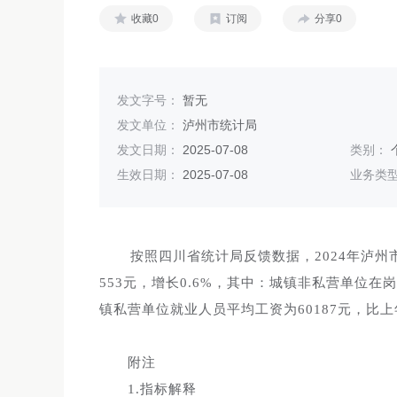
收藏0
订阅
分享0
发文字号：
暂无
发文单位：
泸州市统计局
发文日期：
2025-07-08
类别：
生效日期：
2025-07-08
业务类
按照四川省统计局反馈数据，2024年泸州
553元，增长0.6%，其中：城镇非私营单位在岗
镇私营单位就业人员平均工资为60187元，比上年
附注
1.指标解释