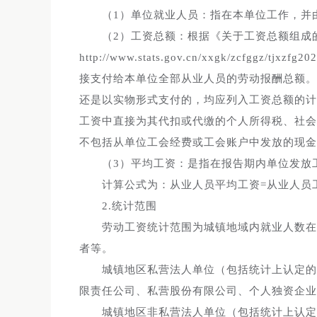
（1）单位就业人员：指在本单位工作，并
（2）工资总额：根据《关于工资总额组成
http://www.stats.gov.cn/xxgk/zcfggz/t
接支付给本单位全部从业人员的劳动报酬总额。
还是以实物形式支付的，均应列入工资总额的计
工资中直接为其代扣或代缴的个人所得税、社会
不包括从单位工会经费或工会账户中发放的现金
（3）平均工资：是指在报告期内单位发放
计算公式为：从业人员平均工资=从业人员
2.统计范围
劳动工资统计范围为城镇地域内就业人数在
者等。
城镇地区私营法人单位（包括统计上认定的
限责任公司、私营股份有限公司、个人独资企业
城镇地区非私营法人单位（包括统计上认定