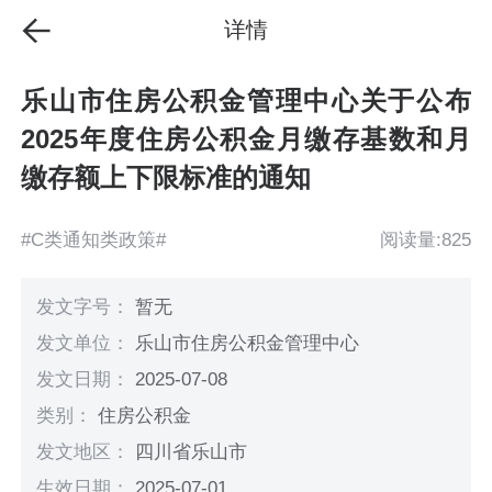
详情
乐山市住房公积金管理中心关于公布
2025年度住房公积金月缴存基数和月
缴存额上下限标准的通知
#C类通知类政策#
阅读量:825
发文字号：
暂无
发文单位：
乐山市住房公积金管理中心
发文日期：
2025-07-08
类别：
住房公积金
发文地区：
四川省乐山市
生效日期：
2025-07-01