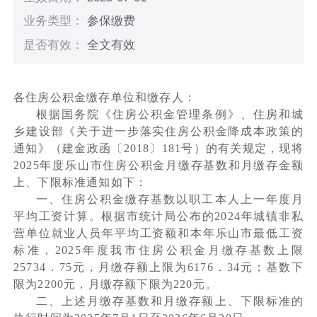
业务类型：
参保缴费
是否有效：
全文有效
各住房公积金缴存单位和缴存人：
根据国务院《住房公积金管理条例》、住房和城
乡建设部《关于进一步落实住房公积金降成本政策的
通知》（建金政函〔2018〕181号）的有关规定，现将
2025年度乐山市住房公积金月缴存基数和月缴存金额
上、下限标准通知如下：
一、住房公积金缴存基数以职工本人上一年度月
平均工资计算。根据市统计局公布的2024年城镇非私
营单位就业人员年平均工资额和本年乐山市最低工资
标准，2025年度我市住房公积金月缴存基数上限
25734．75元，月缴存额上限为6176．34元；基数下
限为2200元，月缴存额下限为220元。
二、上述月缴存基数和月缴存额上、下限标准的