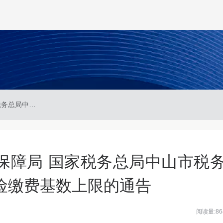
中山市人力资源和社会保障局 国家税务总局中山市税务局关于调整我市失业保险缴费基数上限的通告
保障局 国家税务总局中山市税
险缴费基数上限的通告
阅读量:86