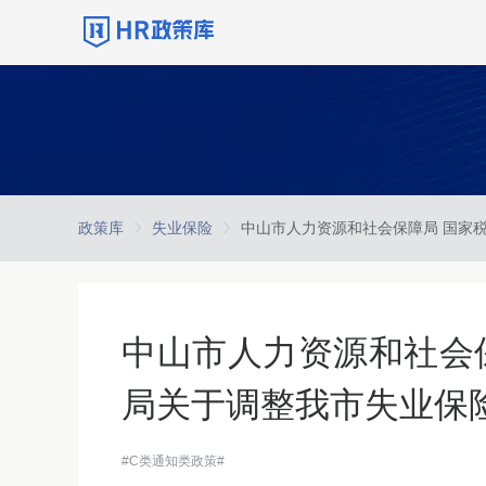
政策库
失业保险
中山市人力资源和社会
局关于调整我市失业保
#C类通知类政策#