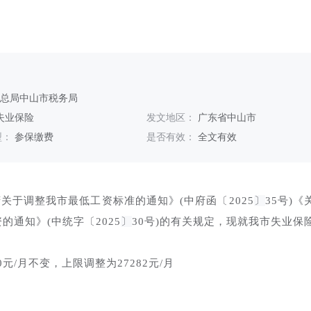
务总局中山市税务局
失业保险
发文地区：
广东省中山市
型：
参保缴费
是否有效：
全文有效
于调整我市最低工资标准的通知》(中府函〔2025
〕
35号)《
的通知》(中统字〔2025
〕
30号)的有关规定，现就我市失业保
/月不变，上限调整为27282元/月