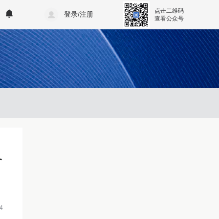
点击二维码
登录/注册
查看公众号
务
4