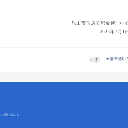
乐山市住房公积金管理中
2025年7月1
全部浏览用
1
们
668-5151