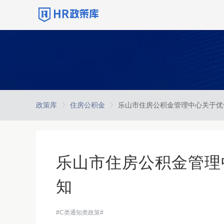
政策库
住房公积金
乐山市住房公积金管理
知
#C类通知类政策#