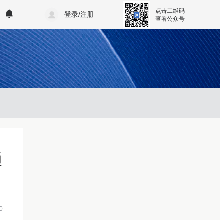
点击二维码
登录/注册
查看公众号
通
0