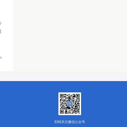
心
日
户
扫码关注微信公众号