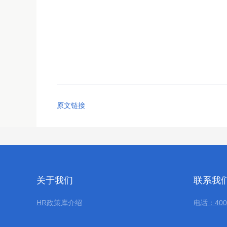
原文链接
关于我们
联系我
HR政策库介绍
电话：400-