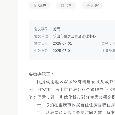
收藏0
订阅
分享0
发文字号：
暂无
发文单位：
乐山市住房公积金管理中心
发文日期：
2025-07-01
类别：
生效日期：
2025-07-01
业务类
各缴存职工：
根据成渝地区双城经济圈建设以及成都
州、雅安市、乐山市住房公积金管理中心《
委会同意，进一步优化我市部分住房公积金
一、取消在重庆市购买自住住房提取住
二、以房屋购买合同备案时间为准，备