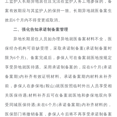
工监护人长期异地居住且无法在监护人务工地参保的，备
案有效期应与其监护人的保持一致。长期异地就医备案生
效后6个月内不得变更或取消。
二、强化告知承诺制备案管理
异地长期居住人员如办理异地就医备案材料不全，医
保经办机构可容缺受理，采取承诺制备案(承诺制备案时
限为6个月)。备案完成后，参保人可在备案就医地按规定
享受异地就医待遇。采用承诺制备案的，应在6个月(承诺
备案期)内补齐有效证明材料。承诺备案期内材料未补齐
前，参保人在参保地(鞍山)就医按照临时外出人员享受相
关医保待遇;材料补齐后可在备案就医地和参保地双向享
受同城医保待遇;未在6个月(承诺备案期)内补齐材料的，
医保部门将撤销备案，参保人今后将不再享受承诺制备案