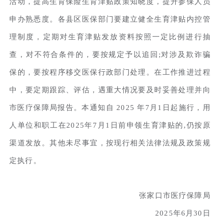
活动，提高生育保险生育津贴政策知晓度，提升参保人员
申办熟悉度。各县区医保部门要建立健全生育津贴内控管
理制度，定期对生育津贴发放资料按照一定比例进行抽
查，对不符合条件的，要按规定予以追回;对涉及欺诈骗
保的，要按程序移交医保行政部门处理。在工作推进过程
中，要定期跟踪、评估，遇重大情况要及时妥善处理并向
市医疗保障局报告。本通知自 2025 年7月1日起施行，用
人单位和职工在2025年7月1日前申领生育津贴的,仍按原
渠道发放。其他未尽事宜，按现行相关法律法规及政策规
定执行。
张家口市医疗保障局
2025年6月30日