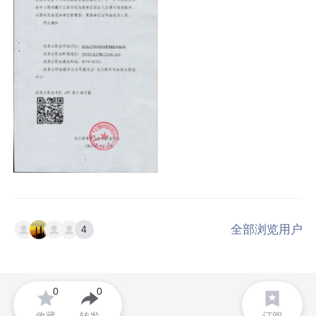
全部浏览用户
4
0
0