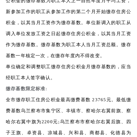
公积金的缴存基数为职工本人上一自然年度月平均工资，
新参加工作的职工从参加工作的第二个月开始缴存住房公
积金，以其当月工资作为缴存基数。单位新调入的职工从
调入单位发放工资之日起缴存住房公积金，以其当月工资
作为缴存基数。缴存基数为职工本人当月工资总额。缴存
基数一年核定一次，在缴存年度内不得改变。
单位确定和调整职工缴存住房公积金月缴存基数的，应当
经职工本人签字确认。
缴存基数限定标准:
全市缴存职工住房公积金最高缴费基数 23765元。最低缴
费基数乌兰察布市集宁区、丰镇市、察哈尔右翼前旗、察
哈尔右翼中旗为2200元;乌兰察布市察哈尔右翼后旗、四
子王旗、卓资县、凉城县、兴和县、商都县、化德县为