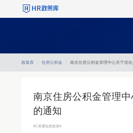
政策库
住房公积金
南京住房公积金管理中
的通知
#C类通知类政策#