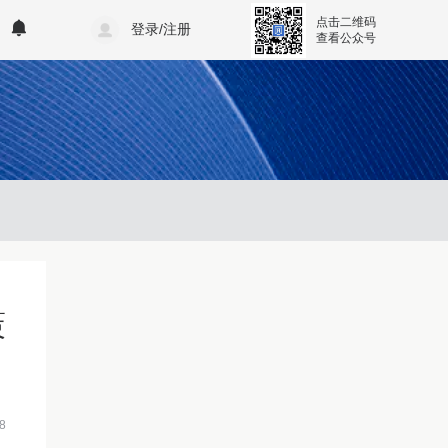
点击二维码
登录/注册
查看公众号
策
8