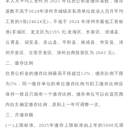
本人月平均工资作为 2025 年住房公积金缴存基数，缴存
基数不高于2024年漳州市城镇非私营单位就业人员月平均
工资的3倍(24624元)，不低于 2024 年漳州市最低工资标
准(芗城区、龙文区为2195 元;龙海区、长泰区、漳浦县、
云霄县、诏安县、东山县。平和县、南靖县、华安县、漳
州开发区、古雷开发区、漳州台商投资区为 2045 元)。
二、缴存比例
住房公积金的缴存比例最高不得超过12%，缴存比例下限
为5%，同一缴存单位的单位缴存比例与职工缴存比例应
保持一致且只能有一个缴存比例。缴存单位可以在该范围
内自主确定缴存比例，原则上一年可调整一次。
三、月缴存额
(一)上限标准。2025年缴存上限标准由上年的5968元调