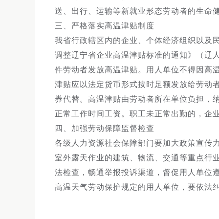
送、出行、运输等新就业形态劳动者的生命
三、严格落实高温津贴制度
我省行政辖区内的企业、个体经济组织以及
调整辽宁省企业高温津贴标准的通知》（辽人社
件劳动者发放高温津贴。用人单位不得因高
津贴应以法定货币形式按时足额发放给劳动
券代替。高温津贴由劳动者所在单位负担，
正常工作时间工资。职工未正常出勤的，企
四、加强劳动保障监督检查
各级人力资源社会保障部门要加大政策宣传
室外露天作业的建筑、物流、交通等重点行
法检查，畅通举报投诉渠道，督促用人单位
高温天气劳动保护规定的用人单位，要依法