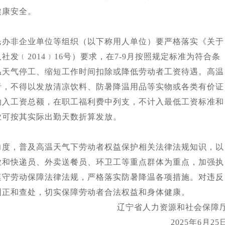
健康安全。
民办非企业单位等组织（以下称用人单位）要严格落实《关于
发﹝2014﹞16号）要求，在7-9月按照规定标准为符合条
温天气停工、缩短工作时间扣除或降低劳动者工资待遇。高温
者，不得以发放清凉饮料、防暑降温用品等实物或各类有价证
纳入工资总额，在职工福利费中列支，不计入最低工资标准和
业可按其实际出勤天数折算发放。
力度，普及高温天气下劳动者权益保护相关法律法规知识，以
业和快递员、外卖送餐员、环卫工等重点群体为重点，加强执
遵守劳动保障法律法规，严格落实防暑降温各项措施。对违反
纠正和查处，切实保障劳动者合法权益和身体健康。
辽宁省人力资源和社会保障
2025年6月25