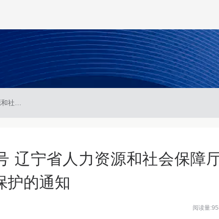
辽人社函〔2025〕138号 辽宁省人力资源和社会保障厅关于加强高温天气劳动保护的通知
38号 辽宁省人力资源和社会保障
保护的通知
阅读量:95