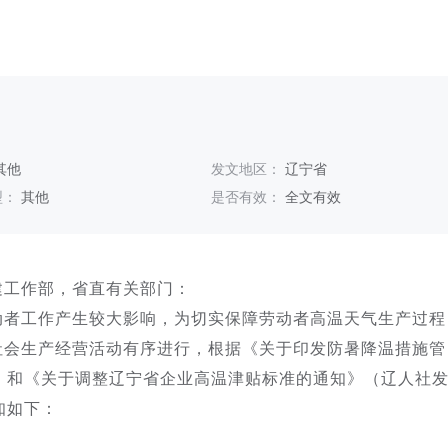
其他
发文地区：
辽宁省
型：
其他
是否有效：
全文有效
建工作部，省直有关部门：
动者工作产生较大影响，为切实保障劳动者高温天气生产过程
社会生产经营活动有序进行，根据《关于印发防暑降温措施管
9号）和《关于调整辽宁省企业高温津贴标准的通知》（辽人社
知如下：