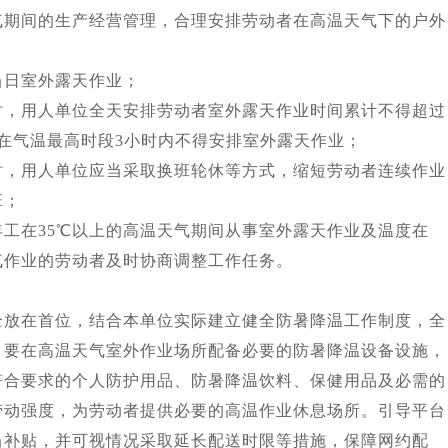
气期间的生产经营管理，合理安排劳动者在高温天气下的户外
当日室外露天作业；
下时，用人单位全天安排劳动者室外露天作业时间累计不得超过
在气温最高时段3小时内不得安排室外露天作业；
下时，用人单位应当采取换班轮休等方式，缩短劳动者连续作业
班；
工在35℃以上的高温天气期间从事室外露天作业及温度在
气作业的劳动者及时协商调整工作任务。
全放在首位，结合本单位实际建立健全防暑降温工作制度，全
。要在高温天气室外作业场所配备必要的防暑降温设备设施，
符合要求的个人防护用品、防暑降温饮料、保健用品及必需的
劳动强度，为劳动者提供必要的高温作业休息场所。引导平台
当补贴，并可视情况采取延长配送时限等措施，保障网约配