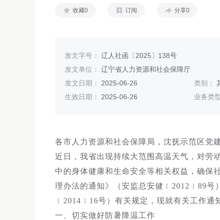
收藏0
订阅
分享0
发文字号：
辽人社函〔2025〕138号
发文单位：
辽宁省人力资源和社会保障厅
发文日期：
2025-06-26
类别：
生效日期：
2025-06-26
业务类
各市人力资源和社会保障局，沈抚示范区党
近日，我省出现持续大范围高温天气，对劳
中的身体健康和生命安全等相关权益，确保
理办法的通知》（安监总安健﹝2012﹞8
﹝2014﹞16号）有关规定，现就有关工作通
一、切实做好防暑降温工作