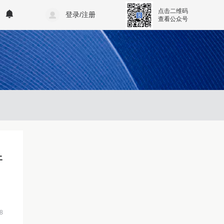
点击二维码
登录/注册
查看公众号
厅
8