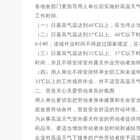
各地各部门要指导用人单位切实做好高温天
工作时间。
（一）日最高气温达到40℃以上，应当停止
（二）日最高气温达到37℃以上、40℃以
6小时，连续作业时间不得超过国家规定，且
（三）日最高气温达到35℃以上、37℃以
时间，并且不得安排室外露天作业劳动者加
（四）用人单位不得安排怀孕女职工和未成年
33℃以上的工作场所作业。对不适宜高温天
二、营造关心关爱劳动者良好氛围
用人单位要切实把劳动者身体健康和生命安
面改善劳动条件，营造安全舒适的劳动环境
为从事高温天气室外露天作业的劳动者提供
药品等。要适当增加劳动者休息时间和减轻
企业对高温天气下接单的户外劳动者给予适