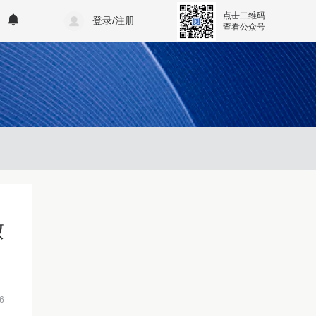
点击二维码
登录/注册
查看公众号
缴
6