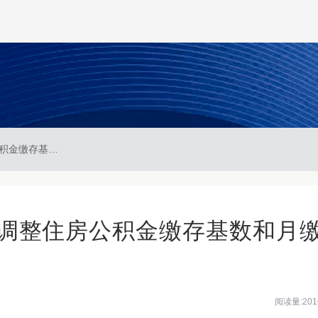
厦门市住房公积金中心调整住房公积金缴存基数和月缴存额上下限
调整住房公积金缴存基数和月
阅读量:201