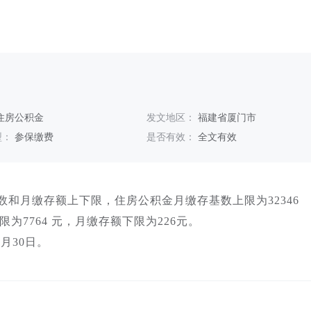
住房公积金
发文地区：
福建省厦门市
型：
参保缴费
是否有效：
全文有效
基数和月缴存额上下限，住房公积金月缴存基数上限为32346
限为7764 元，月缴存额下限为226元。
月30日。