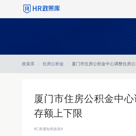
政策库
住房公积金
厦门市住房公积金中心
存额上下限
#C类通知类政策#