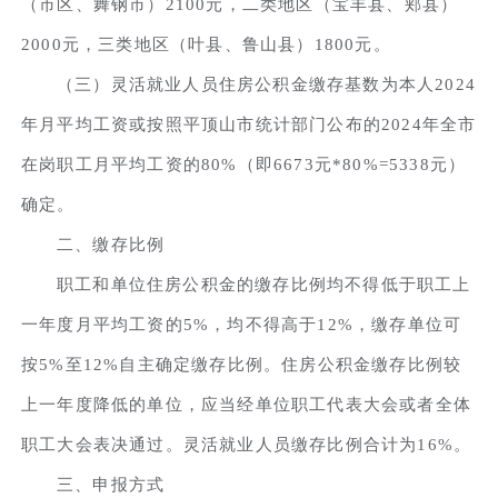
（市区、舞钢市）2100元，二类地区（宝丰县、郏县）
2000元，三类地区（叶县、鲁山县）1800元。
（三）灵活就业人员住房公积金缴存基数为本人2024
年月平均工资或按照平顶山市统计部门公布的2024年全市
在岗职工月平均工资的80%（即6673元*80%=5338元）
确定。
二、缴存比例
职工和单位住房公积金的缴存比例均不得低于职工上
一年度月平均工资的5%，均不得高于12%，缴存单位可
按5%至12%自主确定缴存比例。住房公积金缴存比例较
上一年度降低的单位，应当经单位职工代表大会或者全体
职工大会表决通过。灵活就业人员缴存比例合计为16%。
三、申报方式