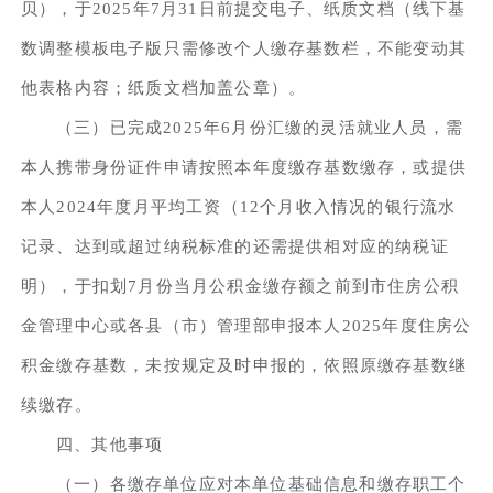
贝），于2025年7月31日前提交电子、纸质文档（线下基
数调整模板电子版只需修改个人缴存基数栏，不能变动其
他表格内容；纸质文档加盖公章）。
（三）已完成2025年6月份汇缴的灵活就业人员，需
本人携带身份证件申请按照本年度缴存基数缴存，或提供
本人2024年度月平均工资（12个月收入情况的银行流水
记录、达到或超过纳税标准的还需提供相对应的纳税证
明），于扣划7月份当月公积金缴存额之前到市住房公积
金管理中心或各县（市）管理部申报本人2025年度住房公
积金缴存基数，未按规定及时申报的，依照原缴存基数继
续缴存。
四、其他事项
（一）各缴存单位应对本单位基础信息和缴存职工个