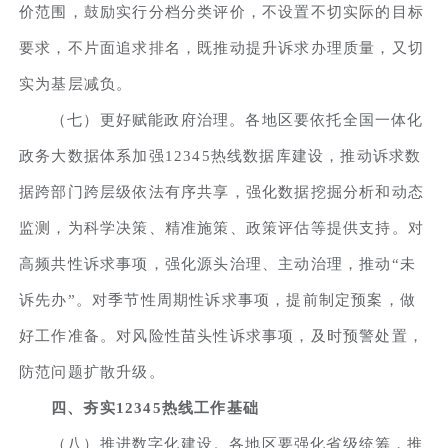
价范围，鼓励实行分档分类评价，不设置不切实际的目标
要求，不片面追求排名，既推动提升诉求办理质量，又切
实为基层减负。
（七）更好赋能政府治理。各地区要依托全国一体化
政务大数据体系加强12345热线数据库建设，推动诉求数
据跨部门跨层级依法有序共享，强化数据挖掘分析和动态
监测，为科学决策、精准施策、政策评估等提供支持。对
高频共性诉求事项，强化源头治理、主动治理，推动“未
诉先办”。对季节性周期性诉求事项，提前制定预案，做
好工作准备。对风险性苗头性诉求事项，及时预警处置，
防范问题扩散升级。
四、夯实12345热线工作基础
（八）推进数字化建设。各地区要强化省级统筹，推