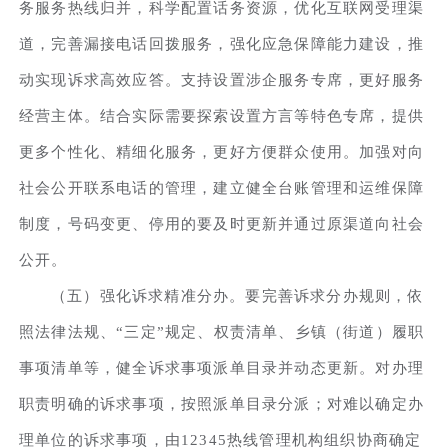
务服务热线归并，科学配置话务资源，优化互联网受理渠
道，完善漏接电话回拨服务，强化应急保障能力建设，推
动实现诉求高效应答。支持设置涉企服务专席，更好服务
经营主体。结合实际需要探索设置方言等特色专席，提供
更多个性化、精细化服务，更好方便群众使用。加强对向
社会公开联系电话的管理，建立健全台账管理和运维保障
制度，号码变更、停用的要及时更新并通过原渠道向社会
公开。
（五）强化诉求精准分办。要完善诉求分办规则，依
照法律法规、“三定”规定、权责清单、乡镇（街道）履职
事项清单等，健全诉求事项派单目录并动态更新。对办理
职责明确的诉求事项，按照派单目录分派；对难以确定办
理单位的诉求事项，由12345热线管理机构组织协商确定