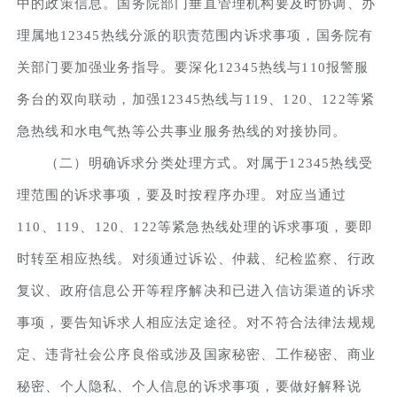
中的政策信息。国务院部门垂直管理机构要及时协调、办
理属地12345热线分派的职责范围内诉求事项，国务院有
关部门要加强业务指导。要深化12345热线与110报警服
务台的双向联动，加强12345热线与119、120、122等紧
急热线和水电气热等公共事业服务热线的对接协同。
（二）明确诉求分类处理方式。对属于12345热线受
理范围的诉求事项，要及时按程序办理。对应当通过
110、119、120、122等紧急热线处理的诉求事项，要即
时转至相应热线。对须通过诉讼、仲裁、纪检监察、行政
复议、政府信息公开等程序解决和已进入信访渠道的诉求
事项，要告知诉求人相应法定途径。对不符合法律法规规
定、违背社会公序良俗或涉及国家秘密、工作秘密、商业
秘密、个人隐私、个人信息的诉求事项，要做好解释说