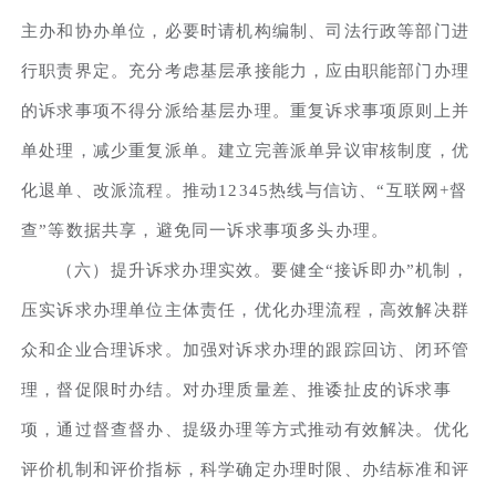
主办和协办单位，必要时请机构编制、司法行政等部门进
行职责界定。充分考虑基层承接能力，应由职能部门办理
的诉求事项不得分派给基层办理。重复诉求事项原则上并
单处理，减少重复派单。建立完善派单异议审核制度，优
化退单、改派流程。推动12345热线与信访、“互联网+督
查”等数据共享，避免同一诉求事项多头办理。
（六）提升诉求办理实效。要健全“接诉即办”机制，
压实诉求办理单位主体责任，优化办理流程，高效解决群
众和企业合理诉求。加强对诉求办理的跟踪回访、闭环管
理，督促限时办结。对办理质量差、推诿扯皮的诉求事
项，通过督查督办、提级办理等方式推动有效解决。优化
评价机制和评价指标，科学确定办理时限、办结标准和评