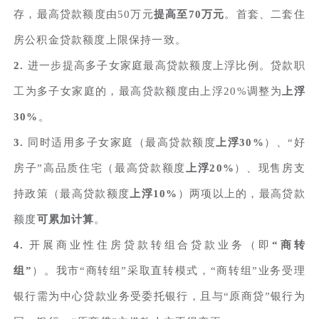
存，最高贷款额度由50万元
提高至70万元
。首套、二套住
房公积金贷款额度上限保持一致。
2.
进一步提高多子女家庭最高贷款额度上浮比例。贷款职
工为多子女家庭的，最高贷款额度由上浮20%调整为
上浮
30%
。
3.
同时适用多子女家庭（最高贷款额度
上浮30%
）、“好
房子”高品质住宅（最高贷款额度
上浮20%
）、现售房支
持政策（最高贷款额度
上浮10%
）两项以上的，最高贷款
额度
可累加计算
。
4.
开展商业性住房贷款转组合贷款业务（即
“商转
组”
）。我市“商转组”采取直转模式，“商转组”业务受理
银行需为中心贷款业务受委托银行，且与“原商贷”银行为