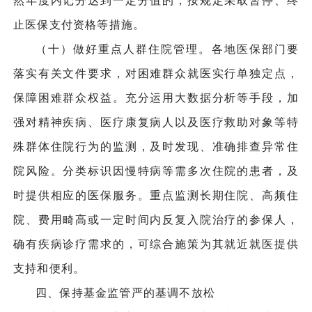
然年度内记分达到一定分值的，按规定采取暂停、终
止医保支付资格等措施。
（十）做好重点人群住院管理。各地医保部门要
落实有关文件要求，对困难群众就医实行单独定点，
保障困难群众权益。充分运用大数据分析等手段，加
强对精神疾病、医疗康复病人以及医疗救助对象等特
殊群体住院行为的监测，及时发现、准确排查异常住
院风险。分类标识因慢特病等需多次住院的患者，及
时提供相应的医保服务。重点监测长期住院、高频住
院、费用畸高或一定时间内反复入院治疗的参保人，
确有疾病诊疗需求的，可综合施策为其就近就医提供
支持和便利。
四、保持基金监管严的基调不放松