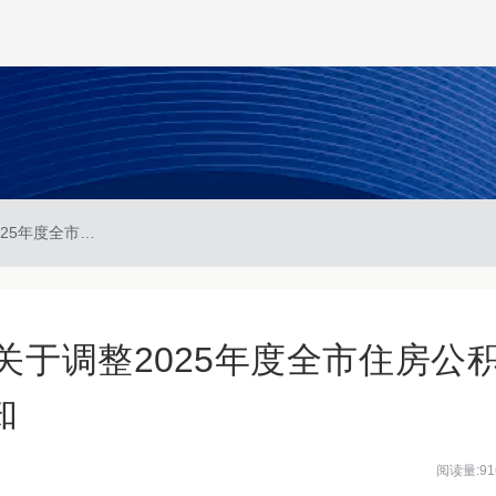
鄂州市住房公积金中心关于调整2025年度全市住房公积金缴存基数等工作的通知
于调整2025年度全市住房公
知
阅读量:91