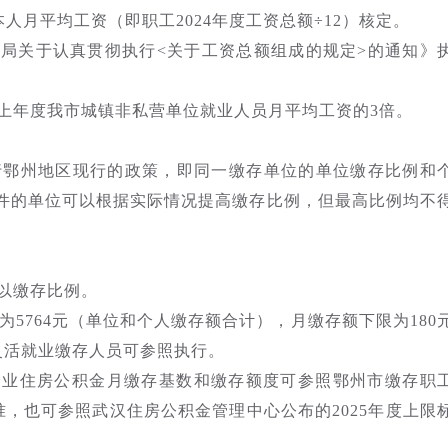
人月平均工资（即职工2024年度工资总额÷12）核定。
局关于认真贯彻执行<关于工资总额组成的规定>的通知》
上年度我市城镇非私营单位就业人员月平均工资的3倍。
执行鄂州地区现行的政策，即同一缴存单位的单位缴存比例和
条件的单位可以根据实际情况提高缴存比例，但最高比例均不
以缴存比例。
为5764元（单位和个人缴存额合计），月缴存额下限为180
灵活就业缴存人员可参照执行。
企业住房公积金月缴存基数和缴存额度可参照鄂州市缴存职
，也可参照武汉住房公积金管理中心公布的2025年度上限