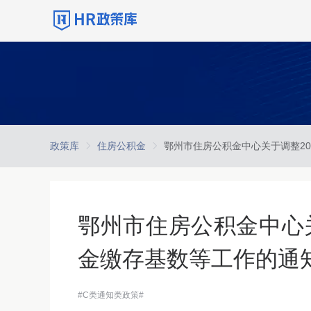
政策库
住房公积金
鄂州市住房公积金中心关
金缴存基数等工作的通
#C类通知类政策#