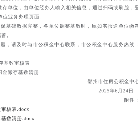
缴存单位，由单位经办人输入相关信息，通过扫码或刷脸，
单位业务办理页面。
确保基础数据完整，各单位调整基数时，应如实报送单位缴
完善。
问题，请及时与市公积金中心联系，市公积金中心服务热线
缴存基数审核表
公积金缴存基数清册
鄂州市住房公积金中
2025年6月24
附件
核表.docx
数清册.docx