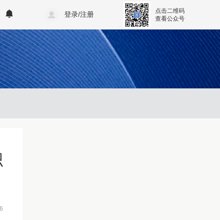
点击二维码
登录/注册
查看公众号
积
6