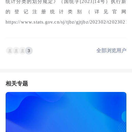
统计分类的划分规定》（国统字[2023]14号）执行新
的登记注册统计类别（详见官网
https://www.stats.gov.cn/sj/tjbz/gjtjbz/202302/t20230
全部浏览用户
3
相关专题