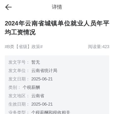
详情
2024年云南省城镇单位就业人员年平
均工资情况
#B类【省级】政策#
阅读量:423
发文字号：
暂无
发文单位：
云南省统计局
发文日期：
2025-06-21
类别：
个税薪酬
发文地区：
云南省
生效日期：
2025-06-21
业务类型：
个税薪酬和税收相关