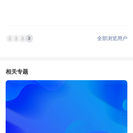
全部浏览用户
3
相关专题