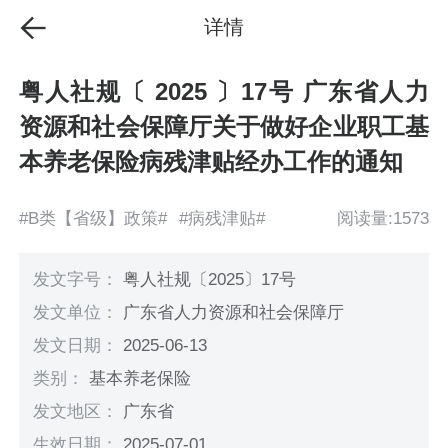
详情
粤人社规〔 2025 〕17号 广东省人力
资源和社会保障厅关于做好企业职工基
本养老保险病残津贴经办工作的通知
#B类【省级】政策#
#病残津贴#
阅读量:1573
发文字号：
粤人社规〔2025〕17号
发文单位：
广东省人力资源和社会保障厅
发文日期：
2025-06-13
类别：
基本养老保险
发文地区：
广东省
生效日期：
2025-07-01