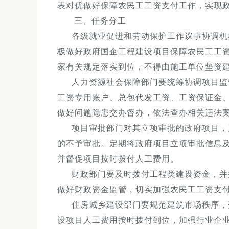
表对优做好保障农民工工资支付工作，实现政
三、任务分工
各级就业促进和劳动保护工作议事协调机
极做好政府国企工程建设项目保障农民工工
家有关规定落实到位，不得由施工单位垫资
人力资源社会保障部门要统筹协调项目监
工资专用账户、总包代发工资、工资保证金、
做好问题隐患交办督办，依法查办相关违法
项目审批部门对其立项审批的政府项目，
的不予审批。定期将政府项目立项审批信息
并督促项目按时拨付人工费用。
财政部门要及时拨付工程类建设资金，并
做好财政资金监管，切实加强农民工工资支
住房城乡建设部门要规范建筑市场秩序，
设项目人工费用按时拨付到位，加强行业企