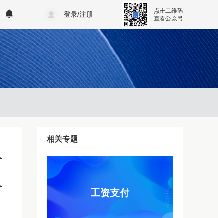
点击二维码
登录/注册
查看公众号
相关专题
公
保
工资支付