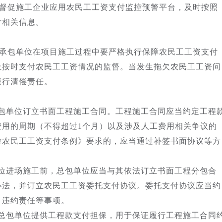
督促施工企业应用农民工工资支付监控预警平台，及时按照
付相关信息。
承包单位在项目施工过程中要严格执行保障农民工工资支付
位按时支付农民工工资情况的监督。当发生拖欠农民工工资问
履行清偿责任。
总包单位订立书面工程施工合同。工程施工合同应当约定工程
费用的周期（不得超过1个月）以及涉及人工费用相关争议的
障农民工工资支付条例》要求的，应当通过补签书面协议等方
单位进场施工前，总包单位应当与其依法订立书面工程分包合
办法，并订立农民工工资委托支付协议。委托支付协议应当约
、违约责任等事项。
向总包单位提供工程款支付担保，用于保证履行工程施工合同