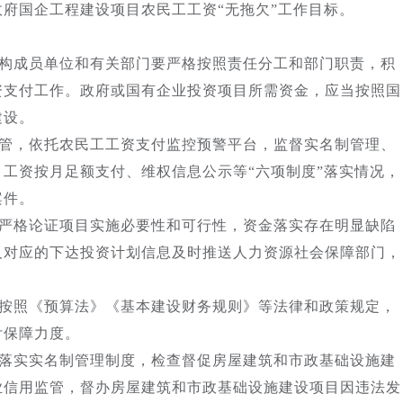
府国企工程建设项目农民工工资“无拖欠”工作目标。
构成员单位和有关部门要严格按照责任分工和部门职责，积
资支付工作。政府或国有企业投资项目所需资金，应当按照国
建设。
管，依托农民工工资支付监控预警平台，监督实名制管理、
工资按月足额支付、维权信息公示等“六项制度”落实情况，
案件。
严格论证项目实施必要性和可行性，资金落实存在明显缺陷
及对应的下达投资计划信息及时推送人力资源社会保障部门，
按照《预算法》《基本建设财务规则》等法律和政策规定，
付保障力度。
落实实名制管理制度，检查督促房屋建筑和市政基础设施建
业信用监管，督办房屋建筑和市政基础设施建设项目因违法发