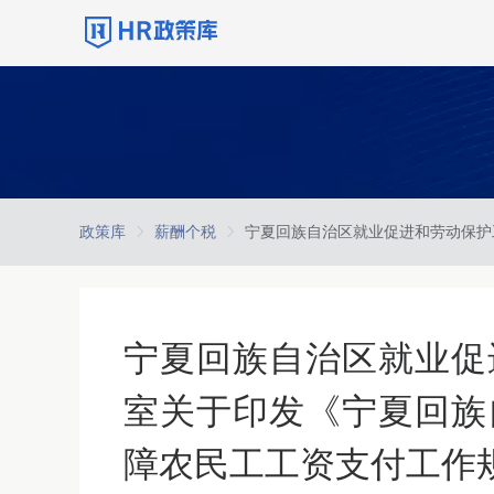
政策库
薪酬个税
宁夏回族自治区就业促
室关于印发《宁夏回族
障农民工工资支付工作