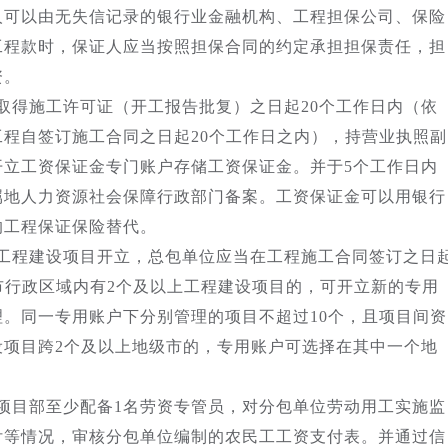
人可以由无失信记录的银行业金融机构、工程担保公司、保险
工程款时，保证人应当按照担保合同的约定承担担保责任，担
资。
程取得施工许可证（开工报告批复）之日起20个工作日内（依
程自签订施工合同之日起20个工作日之内），持营业执照副
开立工资保证金专门账户存储工资保证金。并于5个工作日内
属地人力资源社会保障行政部门备案。工资保证金可以用银行
的工程保证保险替代。
按工程建设项目开立，总包单位应当在工程施工合同签订之日
市行政区域内有2个及以上工程建设项目的，可开立新的专用
。同一专用账户下分别管理的项目不超过10个，且项目间资
设项目跨2个及以上地级市的，专用账户可选择在其中一个地
程项目部至少配备1名劳资专管员，对分包单位劳动用工实施监
付等情况，审核分包单位编制的农民工工资支付表。并通过信