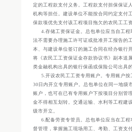
定的工程款支付义务。工程款支付担保保证
机构等担任。建设单位不能按合同约定支付
保款项优先支付该工程项目拖欠的农民工工
4.存储工资保证金。总包单位应当自工
法不需要办理施工许可证或批准开工报告的工
本、与建设单位签订的施工合同在经办银行
将《农民工工资保证金存款协议书》副本送
类金融机构出具的银行保函或保险公司出具
5.开设农民工工资专用账户。专用账户
30日内开立专用账户。总包单位在同一地级
账户，也可在已有专用账户下按项目分别管理
金不得相互划转。交通运输、水利等工程建
级市开立。
6.配备劳资专管员。总包单位应当在工
督管理，掌握施工现场用工、考勤、工资支