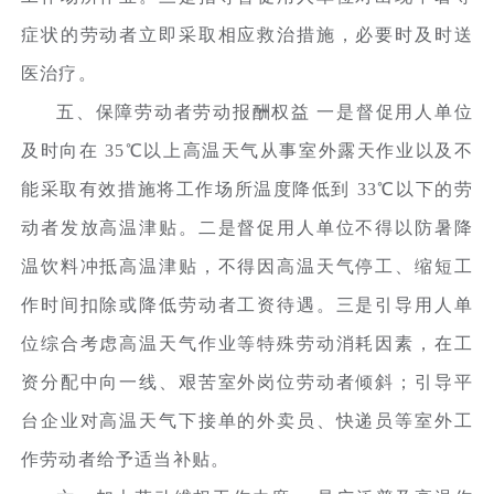
症状的劳动者立即采取相应救治措施，必要时及时送
医治疗。
五、保障劳动者劳动报酬权益 一是督促用人单位
及时向在 35℃以上高温天气从事室外露天作业以及不
能采取有效措施将工作场所温度降低到 33℃以下的劳
动者发放高温津贴。二是督促用人单位不得以防暑降
温饮料冲抵高温津贴，不得因高温天气停工、缩短工
作时间扣除或降低劳动者工资待遇。三是引导用人单
位综合考虑高温天气作业等特殊劳动消耗因素，在工
资分配中向一线、艰苦室外岗位劳动者倾斜；引导平
台企业对高温天气下接单的外卖员、快递员等室外工
作劳动者给予适当补贴。