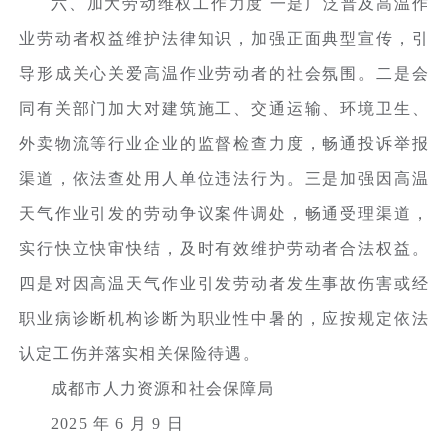
六、加大劳动维权工作力度 一是广泛普及高温作
业劳动者权益维护法律知识，加强正面典型宣传，引
导形成关心关爱高温作业劳动者的社会氛围。二是会
同有关部门加大对建筑施工、交通运输、环境卫生、
外卖物流等行业企业的监督检查力度，畅通投诉举报
渠道，依法查处用人单位违法行为。三是加强因高温
天气作业引发的劳动争议案件调处，畅通受理渠道，
实行快立快审快结，及时有效维护劳动者合法权益。
四是对因高温天气作业引发劳动者发生事故伤害或经
职业病诊断机构诊断为职业性中暑的，应按规定依法
认定工伤并落实相关保险待遇。
成都市人力资源和社会保障局
2025 年 6 月 9 日