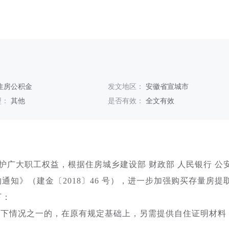
住房公积金
发文地区：
安徽省宣城市
型：
其他
是否有效：
全文有效
广大职工权益，根据住房城乡建设部 财政部 人民银行 公
知》（建金〔2018〕46 号），进一步加强购买存量房提
下：
以下情况之一的，在原有规定基础上，另需提供自住证明材料