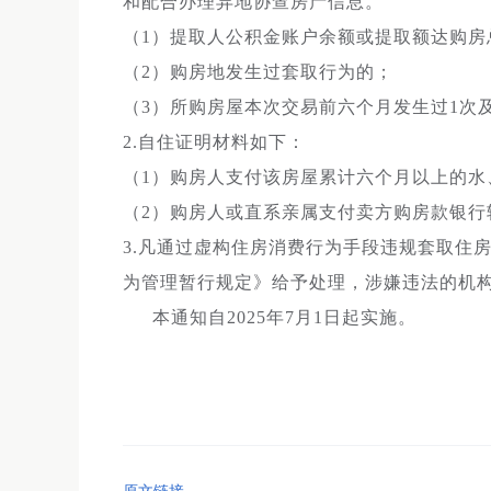
和配合办理异地协查房产信息。
（1）提取人公积金账户余额或提取额达购房总
（2）购房地发生过套取行为的；
（3）所购房屋本次交易前六个月发生过1次
2.自住证明材料如下：
（1）购房人支付该房屋累计六个月以上的水
（2）购房人或直系亲属支付卖方购房款银行
3.凡通过虚构住房消费行为手段违规套取住
为管理暂行规定》给予处理，涉嫌违法的机
本通知自2025年7月1日起实施。