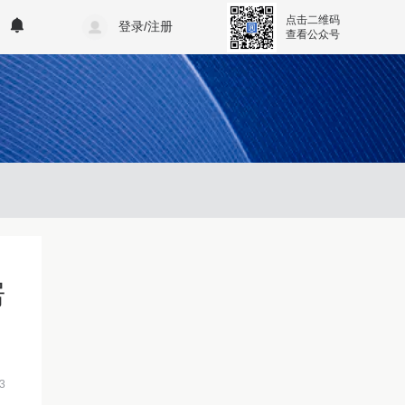
点击二维码
登录/注册
查看公众号
房
3