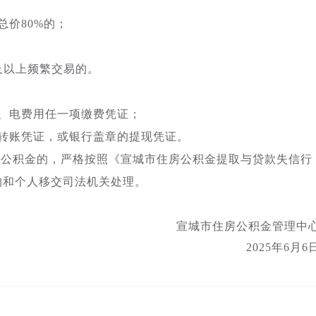
价80%的；
及以上频繁交易的。
、电费用任一项缴费凭证；
转账凭证，或银行盖章的提现凭证。
房公积金的，严格按照《宣城市住房公积金提取与贷款失信行
构和个人移交司法机关处理。
宣城市住房公积金管理中
2025年6月6