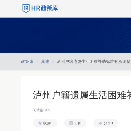
政策库
其他
泸州户籍遗属生活困难补助标准有所调整
泸州户籍遗属生活困难
阅读量:389
收藏0
订阅
分享0