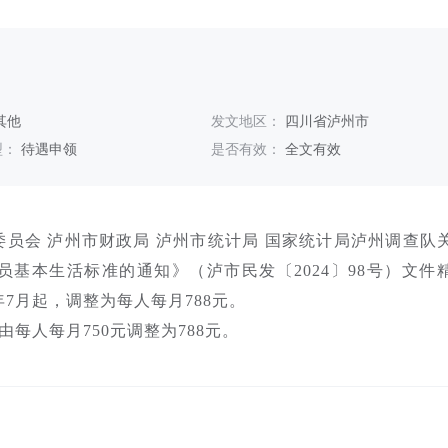
其他
发文地区：
四川省泸州市
型：
待遇申领
是否有效：
全文有效
委员会 泸州市财政局 泸州市统计局 国家统计局泸州调查队
基本生活标准的通知》（泸市民发〔2024〕98号）文件
年7月起，调整为每人每月788元。
每人每月750元调整为788元。